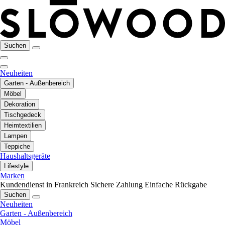
Suchen
Neuheiten
Garten - Außenbereich
Möbel
Dekoration
Tischgedeck
Heimtextilien
Lampen
Teppiche
Haushaltsgeräte
Lifestyle
Marken
Kundendienst in Frankreich
Sichere Zahlung
Einfache Rückgabe
Suchen
Neuheiten
Garten - Außenbereich
Möbel