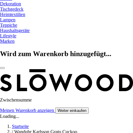
Dekoration
Tischgedeck
Heimtextilien
Lampen
Teppiche
Haushaltsgeräte
Lifestyle
Marken
Wird zum Warenkorb hinzugefügt...
Zwischensumme
Meinen Warenkorb anzeigen
Weiter einkaufen
Loading...
Startseite
/
Wanduhr Karlsson Grato Cuckoo