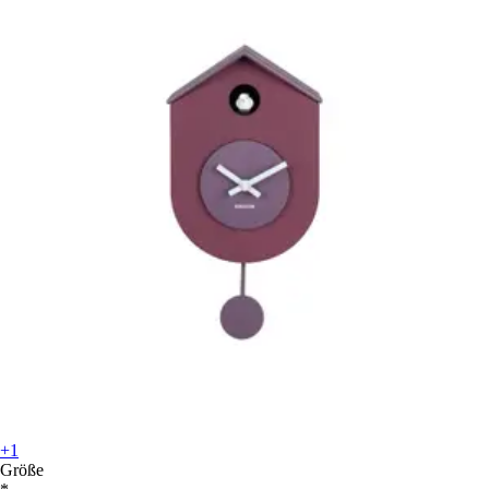
+1
Größe