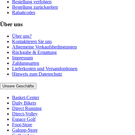
Bestellung verfolgen
Bestellung zurückgeben
Rabattcodes
Über uns
Über uns?
Kontaktieren Sie uns
Allgemeine Verkaufsbedingungen
Rückgabe & Erstattung
Impressum
Zahlungsarten
Lieferkosten und Versandoptionen
Hinweis zum Datenschutz
Unsere Geschäfte
Basket-Center
Daily Bikers
Direct Running
Direct-Volley
Espace Golf
Foot-Store
Galopp-Store