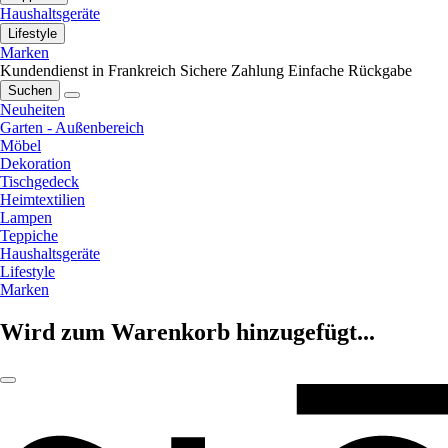
Haushaltsgeräte
Lifestyle
Marken
Kundendienst in Frankreich
Sichere Zahlung
Einfache Rückgabe
Suchen
Neuheiten
Garten - Außenbereich
Möbel
Dekoration
Tischgedeck
Heimtextilien
Lampen
Teppiche
Haushaltsgeräte
Lifestyle
Marken
Wird zum Warenkorb hinzugefügt...