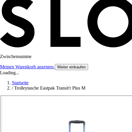
Zwischensumme
Meinen Warenkorb anzeigen
Weiter einkaufen
Loading...
Startseite
/
Trolleytasche Eastpak Transit'r Plus M