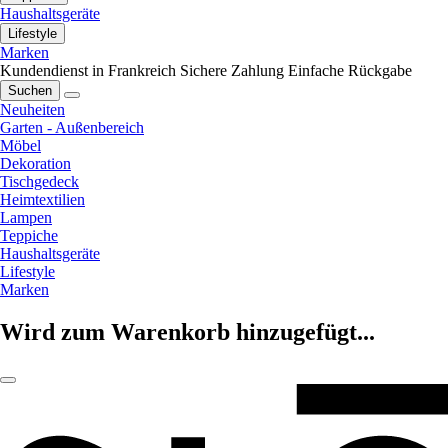
Haushaltsgeräte
Lifestyle
Marken
Kundendienst in Frankreich
Sichere Zahlung
Einfache Rückgabe
Suchen
Neuheiten
Garten - Außenbereich
Möbel
Dekoration
Tischgedeck
Heimtextilien
Lampen
Teppiche
Haushaltsgeräte
Lifestyle
Marken
Wird zum Warenkorb hinzugefügt...