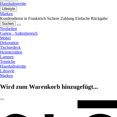
Haushaltsgeräte
Lifestyle
Marken
Kundendienst in Frankreich
Sichere Zahlung
Einfache Rückgabe
Suchen
Neuheiten
Garten - Außenbereich
Möbel
Dekoration
Tischgedeck
Heimtextilien
Lampen
Teppiche
Haushaltsgeräte
Lifestyle
Marken
Wird zum Warenkorb hinzugefügt...