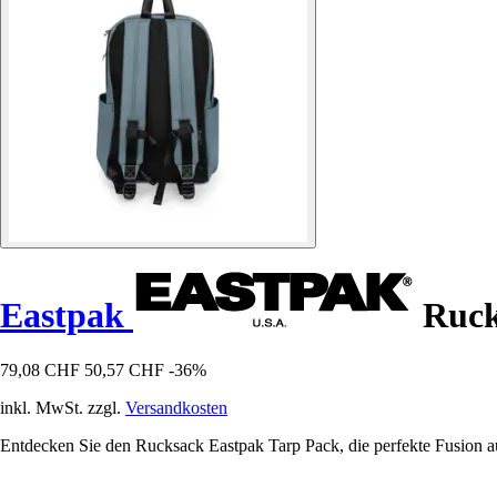
Eastpak
Ruck
79,08 CHF
50,57 CHF
-36%
inkl. MwSt. zzgl.
Versandkosten
Entdecken Sie den Rucksack Eastpak Tarp Pack, die perfekte Fusion au