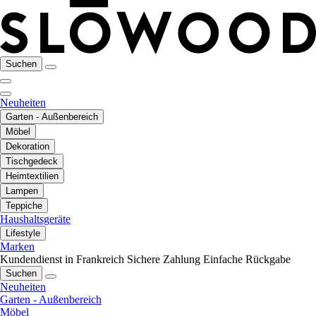
Suchen
Neuheiten
Garten - Außenbereich
Möbel
Dekoration
Tischgedeck
Heimtextilien
Lampen
Teppiche
Haushaltsgeräte
Lifestyle
Marken
Kundendienst in Frankreich
Sichere Zahlung
Einfache Rückgabe
Suchen
Neuheiten
Garten - Außenbereich
Möbel