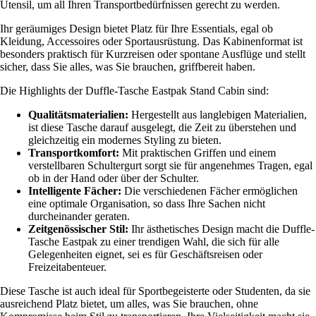
Utensil, um all Ihren Transportbedürfnissen gerecht zu werden.
Ihr geräumiges Design bietet Platz für Ihre Essentials, egal ob
Kleidung, Accessoires oder Sportausrüstung. Das Kabinenformat ist
besonders praktisch für Kurzreisen oder spontane Ausflüge und stellt
sicher, dass Sie alles, was Sie brauchen, griffbereit haben.
Die Highlights der Duffle-Tasche Eastpak Stand Cabin sind:
Qualitätsmaterialien:
Hergestellt aus langlebigen Materialien,
ist diese Tasche darauf ausgelegt, die Zeit zu überstehen und
gleichzeitig ein modernes Styling zu bieten.
Transportkomfort:
Mit praktischen Griffen und einem
verstellbaren Schultergurt sorgt sie für angenehmes Tragen, egal
ob in der Hand oder über der Schulter.
Intelligente Fächer:
Die verschiedenen Fächer ermöglichen
eine optimale Organisation, so dass Ihre Sachen nicht
durcheinander geraten.
Zeitgenössischer Stil:
Ihr ästhetisches Design macht die Duffle-
Tasche Eastpak zu einer trendigen Wahl, die sich für alle
Gelegenheiten eignet, sei es für Geschäftsreisen oder
Freizeitabenteuer.
Diese Tasche ist auch ideal für Sportbegeisterte oder Studenten, da sie
ausreichend Platz bietet, um alles, was Sie brauchen, ohne