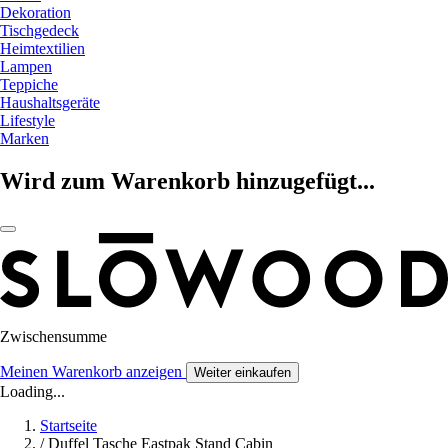
Dekoration
Tischgedeck
Heimtextilien
Lampen
Teppiche
Haushaltsgeräte
Lifestyle
Marken
Wird zum Warenkorb hinzugefügt...
Zwischensumme
Meinen Warenkorb anzeigen
Weiter einkaufen
Loading...
Startseite
/
Duffel Tasche Eastpak Stand Cabin