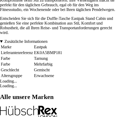
Kompromisse beim Stil zu transportieren. Ihre Vielseitigkeit macht sie
perfekt für den täglichen Gebrauch, egal ob für den Weg ins
Fitnessstudio, ein Wochenende oder bei Ihren täglichen Pendelwegen.
Entscheiden Sie sich für die Duffle-Tasche Eastpak Stand Cabin und
genießen Sie eine perfekte Kombination aus Stil, Komfort und
Robustheit, die all Ihren Reise- und Transportanforderungen gerecht
wird.
Zusätzliche Informationen
Marke
Eastpak
Lieferantenreferenz
EK0A5BMP181
Farbe
Tarnung
Farbe
Mehrfarbig
Geschlecht
Gemischt
Altersgruppe
Erwachsene
Loading...
Loading...
Alle unsere Marken