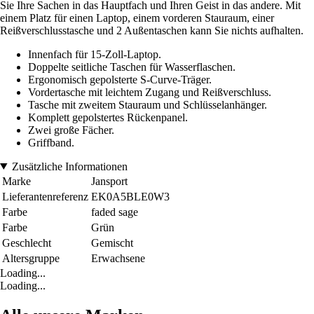
Sie Ihre Sachen in das Hauptfach und Ihren Geist in das andere. Mit
einem Platz für einen Laptop, einem vorderen Stauraum, einer
Reißverschlusstasche und 2 Außentaschen kann Sie nichts aufhalten.
Innenfach für 15-Zoll-Laptop.
Doppelte seitliche Taschen für Wasserflaschen.
Ergonomisch gepolsterte S-Curve-Träger.
Vordertasche mit leichtem Zugang und Reißverschluss.
Tasche mit zweitem Stauraum und Schlüsselanhänger.
Komplett gepolstertes Rückenpanel.
Zwei große Fächer.
Griffband.
Zusätzliche Informationen
Marke
Jansport
Lieferantenreferenz
EK0A5BLE0W3
Farbe
faded sage
Farbe
Grün
Geschlecht
Gemischt
Altersgruppe
Erwachsene
Loading...
Loading...