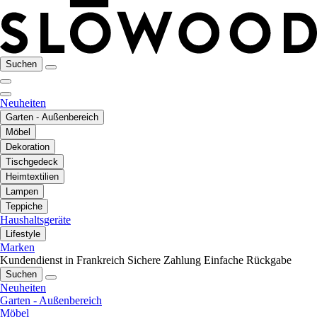
Suchen
Neuheiten
Garten - Außenbereich
Möbel
Dekoration
Tischgedeck
Heimtextilien
Lampen
Teppiche
Haushaltsgeräte
Lifestyle
Marken
Kundendienst in Frankreich
Sichere Zahlung
Einfache Rückgabe
Suchen
Neuheiten
Garten - Außenbereich
Möbel