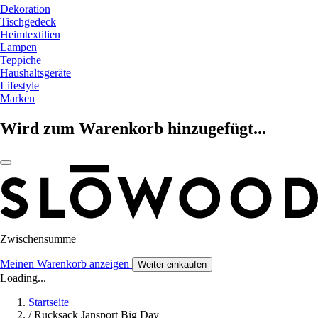
Dekoration
Tischgedeck
Heimtextilien
Lampen
Teppiche
Haushaltsgeräte
Lifestyle
Marken
Wird zum Warenkorb hinzugefügt...
Zwischensumme
Meinen Warenkorb anzeigen
Weiter einkaufen
Loading...
Startseite
/
Rucksack Jansport Big Day