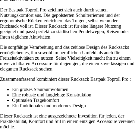
Der Eastpak Toproll Pro zeichnet sich auch durch seinen
Nutzungskomfort aus. Die gepolsterten Schulterriemen und der
ergonomische Rücken erleichtern das Tragen, selbst wenn der
Rucksack voll ist. Dieser Rucksack ist für eine längere Nutzung
geeignet und passt perfekt zu städtischen Pendelwegen, Reisen oder
Ihren täglichen Aktivitäten.
Die sorgfältige Verarbeitung und das zeitlose Design des Rucksacks
ermöglichen es, ihn sowohl im beruflichen Umfeld als auch für
Freizeitaktivitäten zu nutzen. Seine Vielseitigkeit macht ihn zu einem
unverzichtbaren Accessoire für diejenigen, die einen zuverlässigen und
eleganten Rucksack suchen.
Zusammenfassend kombiniert dieser Rucksack Eastpak Toproll Pro :
Ein großes Stauraumvolumen
Eine robuste und langlebige Konstruktion
Optimalen Tragekomfort
Ein funktionales und modernes Design
Dieser Rucksack ist eine ausgezeichnete Investition für jeden, der
Praktikabilität, Komfort und Stil in einem einzigen Accessoire vereinen
möchte.