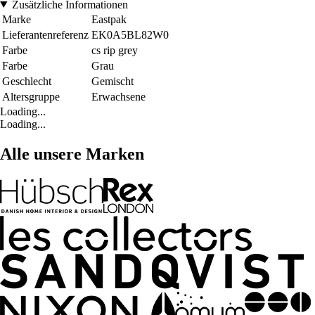
Zusätzliche Informationen
Marke
Eastpak
Lieferantenreferenz
EK0A5BL82W0
Farbe
cs rip grey
Farbe
Grau
Geschlecht
Gemischt
Altersgruppe
Erwachsene
Loading...
Loading...
Alle unsere Marken