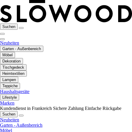
Suchen
Neuheiten
Garten - Außenbereich
Möbel
Dekoration
Tischgedeck
Heimtextilien
Lampen
Teppiche
Haushaltsgeräte
Lifestyle
Marken
Kundendienst in Frankreich
Sichere Zahlung
Einfache Rückgabe
Suchen
Neuheiten
Garten - Außenbereich
Möbel