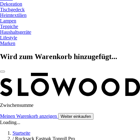
Dekoration
Tischgedeck
Heimtextilien
Lampen
Teppiche
Haushaltsgeräte
Lifestyle
Marken
Wird zum Warenkorb hinzugefügt...
Zwischensumme
Meinen Warenkorb anzeigen
Weiter einkaufen
Loading...
Startseite
/
Rucksack Eastpak Toproll Pro