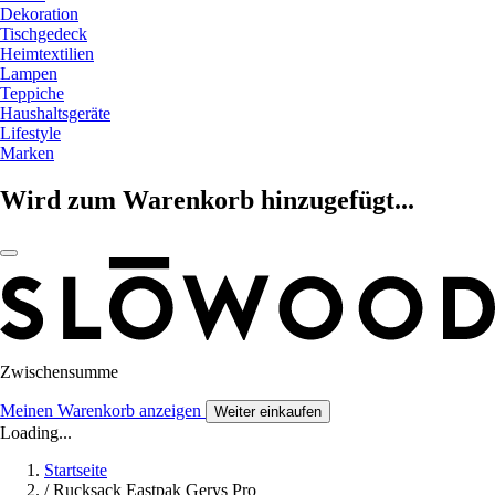
Dekoration
Tischgedeck
Heimtextilien
Lampen
Teppiche
Haushaltsgeräte
Lifestyle
Marken
Wird zum Warenkorb hinzugefügt...
Zwischensumme
Meinen Warenkorb anzeigen
Weiter einkaufen
Loading...
Startseite
/
Rucksack Eastpak Gerys Pro