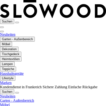
Suchen
Neuheiten
Garten - Außenbereich
Möbel
Dekoration
Tischgedeck
Heimtextilien
Lampen
Teppiche
Haushaltsgeräte
Lifestyle
Marken
Kundendienst in Frankreich
Sichere Zahlung
Einfache Rückgabe
Suchen
Neuheiten
Garten - Außenbereich
Möbel