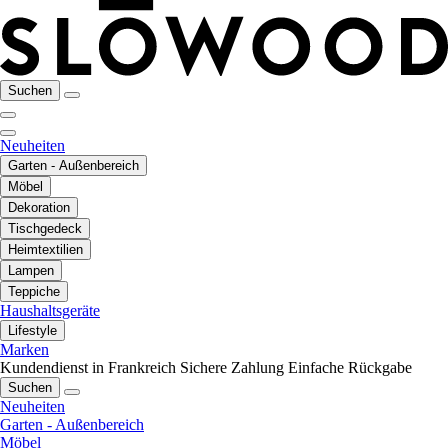
Suchen
Neuheiten
Garten - Außenbereich
Möbel
Dekoration
Tischgedeck
Heimtextilien
Lampen
Teppiche
Haushaltsgeräte
Lifestyle
Marken
Kundendienst in Frankreich
Sichere Zahlung
Einfache Rückgabe
Suchen
Neuheiten
Garten - Außenbereich
Möbel