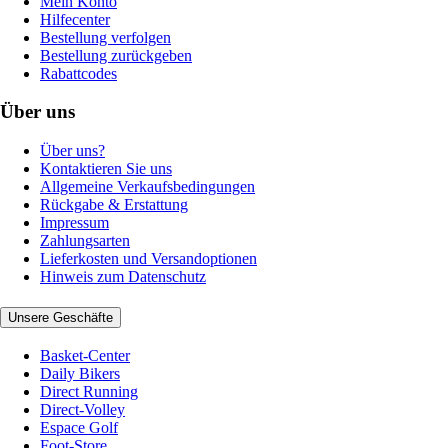
Mein Konto
Hilfecenter
Bestellung verfolgen
Bestellung zurückgeben
Rabattcodes
Über uns
Über uns?
Kontaktieren Sie uns
Allgemeine Verkaufsbedingungen
Rückgabe & Erstattung
Impressum
Zahlungsarten
Lieferkosten und Versandoptionen
Hinweis zum Datenschutz
Unsere Geschäfte
Basket-Center
Daily Bikers
Direct Running
Direct-Volley
Espace Golf
Foot-Store