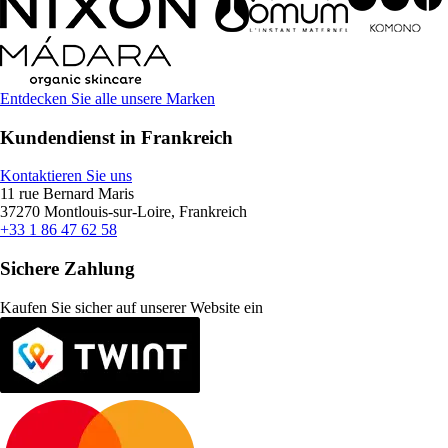
Entdecken Sie alle unsere Marken
Kundendienst in Frankreich
Kontaktieren Sie uns
11 rue Bernard Maris
37270 Montlouis-sur-Loire, Frankreich
+33 1 86 47 62 58
Sichere Zahlung
Kaufen Sie sicher auf unserer Website ein