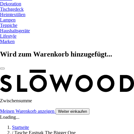
Dekoration
Tischgedeck
Heimtextilien
Lampen
Teppiche
Haushaltsgeräte
Lifestyle
Marken
Wird zum Warenkorb hinzugefügt...
Zwischensumme
Meinen Warenkorb anzeigen
Weiter einkaufen
Loading...
Startseite
/
Tasche Eastpak The Bigger One