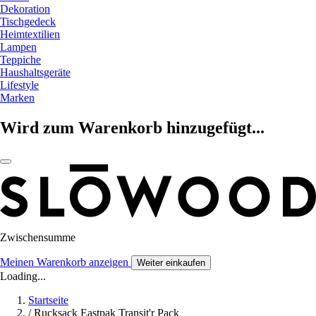
Dekoration
Tischgedeck
Heimtextilien
Lampen
Teppiche
Haushaltsgeräte
Lifestyle
Marken
Wird zum Warenkorb hinzugefügt...
Zwischensumme
Meinen Warenkorb anzeigen
Weiter einkaufen
Loading...
Startseite
/
Rucksack Eastpak Transit'r Pack