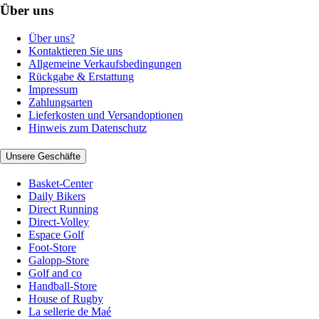
Über uns
Über uns?
Kontaktieren Sie uns
Allgemeine Verkaufsbedingungen
Rückgabe & Erstattung
Impressum
Zahlungsarten
Lieferkosten und Versandoptionen
Hinweis zum Datenschutz
Unsere Geschäfte
Basket-Center
Daily Bikers
Direct Running
Direct-Volley
Espace Golf
Foot-Store
Galopp-Store
Golf and co
Handball-Store
House of Rugby
La sellerie de Maé