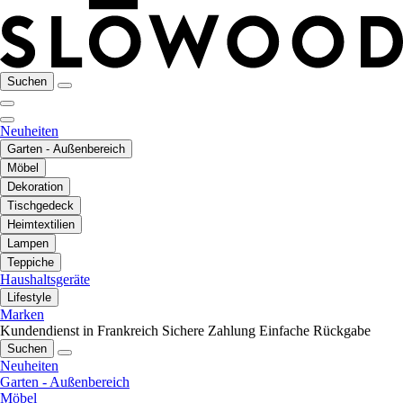
Suchen
Neuheiten
Garten - Außenbereich
Möbel
Dekoration
Tischgedeck
Heimtextilien
Lampen
Teppiche
Haushaltsgeräte
Lifestyle
Marken
Kundendienst in Frankreich
Sichere Zahlung
Einfache Rückgabe
Suchen
Neuheiten
Garten - Außenbereich
Möbel