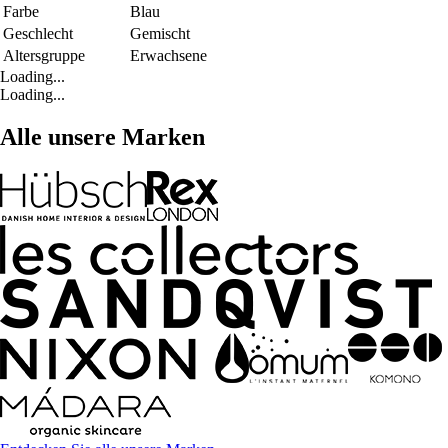
Farbe
Blau
Geschlecht
Gemischt
Altersgruppe
Erwachsene
Loading...
Loading...
Alle unsere Marken