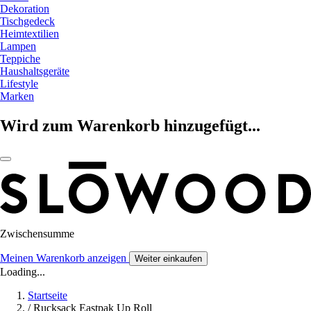
Dekoration
Tischgedeck
Heimtextilien
Lampen
Teppiche
Haushaltsgeräte
Lifestyle
Marken
Wird zum Warenkorb hinzugefügt...
Zwischensumme
Meinen Warenkorb anzeigen
Weiter einkaufen
Loading...
Startseite
/
Rucksack Eastpak Up Roll