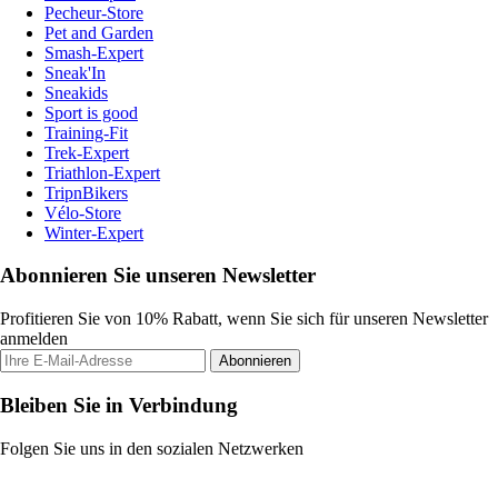
Pecheur-Store
Pet and Garden
Smash-Expert
Sneak'In
Sneakids
Sport is good
Training-Fit
Trek-Expert
Triathlon-Expert
TripnBikers
Vélo-Store
Winter-Expert
Abonnieren Sie unseren Newsletter
Profitieren Sie von 10% Rabatt, wenn Sie sich für unseren Newsletter
anmelden
Abonnieren
Bleiben Sie in Verbindung
Folgen Sie uns in den sozialen Netzwerken