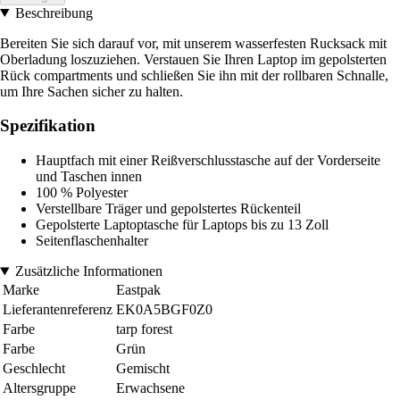
Beschreibung
Bereiten Sie sich darauf vor, mit unserem wasserfesten Rucksack mit
Oberladung loszuziehen. Verstauen Sie Ihren Laptop im gepolsterten
Rück compartments und schließen Sie ihn mit der rollbaren Schnalle,
um Ihre Sachen sicher zu halten.
Spezifikation
Hauptfach mit einer Reißverschlusstasche auf der Vorderseite
und Taschen innen
100 % Polyester
Verstellbare Träger und gepolstertes Rückenteil
Gepolsterte Laptoptasche für Laptops bis zu 13 Zoll
Seitenflaschenhalter
Zusätzliche Informationen
Marke
Eastpak
Lieferantenreferenz
EK0A5BGF0Z0
Farbe
tarp forest
Farbe
Grün
Geschlecht
Gemischt
Altersgruppe
Erwachsene