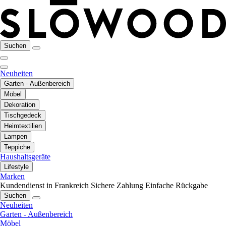
Suchen
Neuheiten
Garten - Außenbereich
Möbel
Dekoration
Tischgedeck
Heimtextilien
Lampen
Teppiche
Haushaltsgeräte
Lifestyle
Marken
Kundendienst in Frankreich
Sichere Zahlung
Einfache Rückgabe
Suchen
Neuheiten
Garten - Außenbereich
Möbel