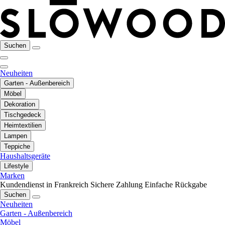
Suchen
Neuheiten
Garten - Außenbereich
Möbel
Dekoration
Tischgedeck
Heimtextilien
Lampen
Teppiche
Haushaltsgeräte
Lifestyle
Marken
Kundendienst in Frankreich
Sichere Zahlung
Einfache Rückgabe
Suchen
Neuheiten
Garten - Außenbereich
Möbel