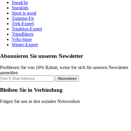
Sneak'In
Sneakids
Sport is good
Training-Fit
Trek-Expert
Triathlon-Expert
TripnBikers
Vélo-Store
Winter-Expert
Abonnieren Sie unseren Newsletter
Profitieren Sie von 10% Rabatt, wenn Sie sich für unseren Newsletter
anmelden
Abonnieren
Bleiben Sie in Verbindung
Folgen Sie uns in den sozialen Netzwerken