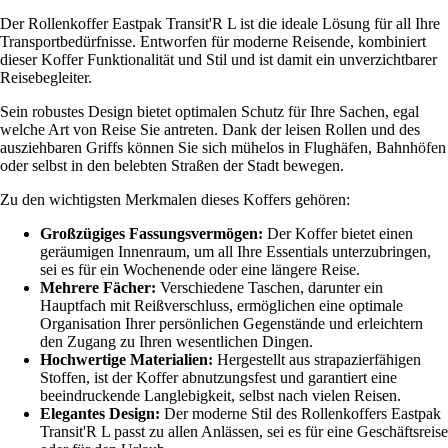
Der Rollenkoffer Eastpak Transit'R L ist die ideale Lösung für all Ihre
Transportbedürfnisse. Entworfen für moderne Reisende, kombiniert
dieser Koffer Funktionalität und Stil und ist damit ein unverzichtbarer
Reisebegleiter.
Sein robustes Design bietet optimalen Schutz für Ihre Sachen, egal
welche Art von Reise Sie antreten. Dank der leisen Rollen und des
ausziehbaren Griffs können Sie sich mühelos in Flughäfen, Bahnhöfen
oder selbst in den belebten Straßen der Stadt bewegen.
Zu den wichtigsten Merkmalen dieses Koffers gehören:
Großzügiges Fassungsvermögen:
Der Koffer bietet einen
geräumigen Innenraum, um all Ihre Essentials unterzubringen,
sei es für ein Wochenende oder eine längere Reise.
Mehrere Fächer:
Verschiedene Taschen, darunter ein
Hauptfach mit Reißverschluss, ermöglichen eine optimale
Organisation Ihrer persönlichen Gegenstände und erleichtern
den Zugang zu Ihren wesentlichen Dingen.
Hochwertige Materialien:
Hergestellt aus strapazierfähigen
Stoffen, ist der Koffer abnutzungsfest und garantiert eine
beeindruckende Langlebigkeit, selbst nach vielen Reisen.
Elegantes Design:
Der moderne Stil des Rollenkoffers Eastpak
Transit'R L passt zu allen Anlässen, sei es für eine Geschäftsreise