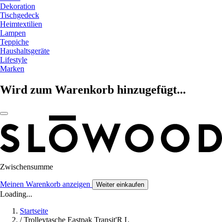
Dekoration
Tischgedeck
Heimtextilien
Lampen
Teppiche
Haushaltsgeräte
Lifestyle
Marken
Wird zum Warenkorb hinzugefügt...
Zwischensumme
Meinen Warenkorb anzeigen
Weiter einkaufen
Loading...
Startseite
/
Trolleytasche Eastpak Transit'R L