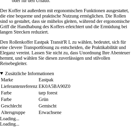
oder für den Urlaub.
Der Koffer ist außerdem mit ergonomischen Funktionen ausgestattet,
die eine bequeme und praktische Nutzung ermöglichen. Die Rollen
sind so gestaltet, dass sie mühelos gleiten, während der ergonomische
Griff die Handhabung des Koffers erleichtert und die Ermüdung bei
langen Strecken reduziert.
Den Rollenkoffer Eastpak Transit'R L zu wählen, bedeutet, sich für
eine clevere Transportlösung zu entscheiden, die Praktikabilität und
Eleganz vereint. Lassen Sie nicht zu, dass Unordnung Ihre Abenteuer
hemmt, und wählen Sie diesen zuverlässigen und stilvollen
Reisebegleiter.
Zusätzliche Informationen
Marke
Eastpak
Lieferantenreferenz
EK0A5BA90Z0
Farbe
tarp forest
Farbe
Grün
Geschlecht
Gemischt
Altersgruppe
Erwachsene
Loading...
Loading...