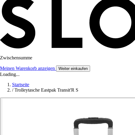
Zwischensumme
Meinen Warenkorb anzeigen
Weiter einkaufen
Loading...
Startseite
/
Trolleytasche Eastpak Transit'R S