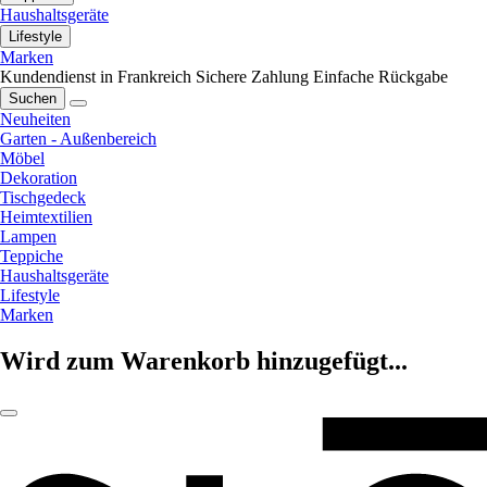
Haushaltsgeräte
Lifestyle
Marken
Kundendienst in Frankreich
Sichere Zahlung
Einfache Rückgabe
Suchen
Neuheiten
Garten - Außenbereich
Möbel
Dekoration
Tischgedeck
Heimtextilien
Lampen
Teppiche
Haushaltsgeräte
Lifestyle
Marken
Wird zum Warenkorb hinzugefügt...