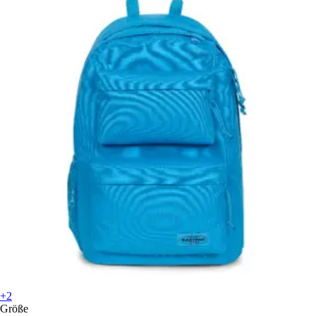
+2
Größe