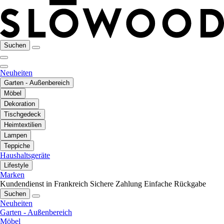
Suchen
Neuheiten
Garten - Außenbereich
Möbel
Dekoration
Tischgedeck
Heimtextilien
Lampen
Teppiche
Haushaltsgeräte
Lifestyle
Marken
Kundendienst in Frankreich
Sichere Zahlung
Einfache Rückgabe
Suchen
Neuheiten
Garten - Außenbereich
Möbel