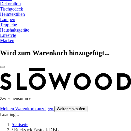
Dekoration
Tischgedeck
Heimtextilien
Lampen
Teppiche
Haushaltsgeräte
Lifestyle
Marken
Wird zum Warenkorb hinzugefügt...
Zwischensumme
Meinen Warenkorb anzeigen
Weiter einkaufen
Loading...
Startseite
/
Rucksack Eastpak DBL