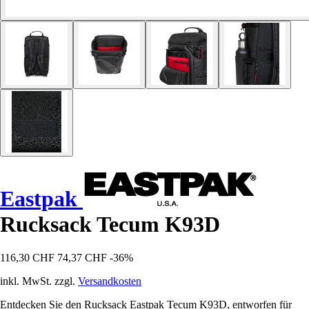
Eastpak
Rucksack Tecum K93D
116,30 CHF
74,37 CHF
-36%
inkl. MwSt. zzgl.
Versandkosten
Entdecken Sie den Rucksack Eastpak Tecum K93D, entworfen für