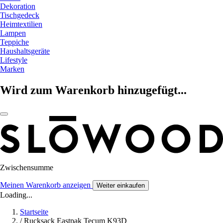
Dekoration
Tischgedeck
Heimtextilien
Lampen
Teppiche
Haushaltsgeräte
Lifestyle
Marken
Wird zum Warenkorb hinzugefügt...
Zwischensumme
Meinen Warenkorb anzeigen
Weiter einkaufen
Loading...
Startseite
/
Rucksack Eastpak Tecum K93D