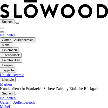
Suchen
Neuheiten
Garten - Außenbereich
Möbel
Dekoration
Tischgedeck
Heimtextilien
Lampen
Teppiche
Haushaltsgeräte
Lifestyle
Marken
Kundendienst in Frankreich
Sichere Zahlung
Einfache Rückgabe
Suchen
Neuheiten
Garten - Außenbereich
Möbel