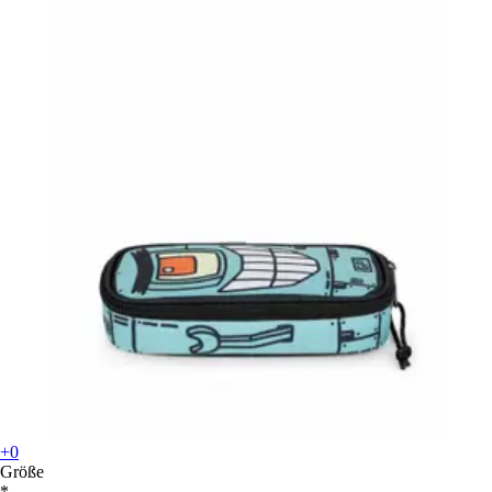
+0
Größe
*