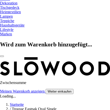
Dekoration
Tischgedeck
Heimtextilien
Lampen
Teppiche
Haushaltsgeräte
Lifestyle
Marken
Wird zum Warenkorb hinzugefügt...
Zwischensumme
Meinen Warenkorb anzeigen
Weiter einkaufen
Loading...
Startseite
/
Trousse Eastpak Oval Single