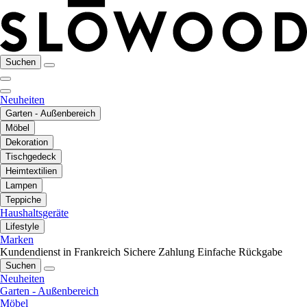
Suchen
Neuheiten
Garten - Außenbereich
Möbel
Dekoration
Tischgedeck
Heimtextilien
Lampen
Teppiche
Haushaltsgeräte
Lifestyle
Marken
Kundendienst in Frankreich
Sichere Zahlung
Einfache Rückgabe
Suchen
Neuheiten
Garten - Außenbereich
Möbel