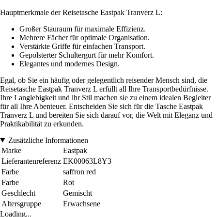
Hauptmerkmale der Reisetasche Eastpak Tranverz L:
Großer Stauraum für maximale Effizienz.
Mehrere Fächer für optimale Organisation.
Verstärkte Griffe für einfachen Transport.
Gepolsterter Schultergurt für mehr Komfort.
Elegantes und modernes Design.
Egal, ob Sie ein häufig oder gelegentlich reisender Mensch sind, die
Reisetasche Eastpak Tranverz L erfüllt all Ihre Transportbedürfnisse.
Ihre Langlebigkeit und ihr Stil machen sie zu einem idealen Begleiter
für all Ihre Abenteuer. Entscheiden Sie sich für die Tasche Eastpak
Tranverz L und bereiten Sie sich darauf vor, die Welt mit Eleganz und
Praktikabilität zu erkunden.
Zusätzliche Informationen
Marke
Eastpak
Lieferantenreferenz
EK00063L8Y3
Farbe
saffron red
Farbe
Rot
Geschlecht
Gemischt
Altersgruppe
Erwachsene
Loading...