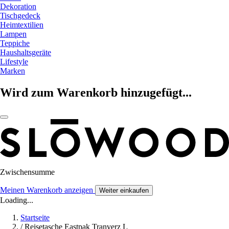
Dekoration
Tischgedeck
Heimtextilien
Lampen
Teppiche
Haushaltsgeräte
Lifestyle
Marken
Wird zum Warenkorb hinzugefügt...
Zwischensumme
Meinen Warenkorb anzeigen
Weiter einkaufen
Loading...
Startseite
/
Reisetasche Eastpak Tranverz L