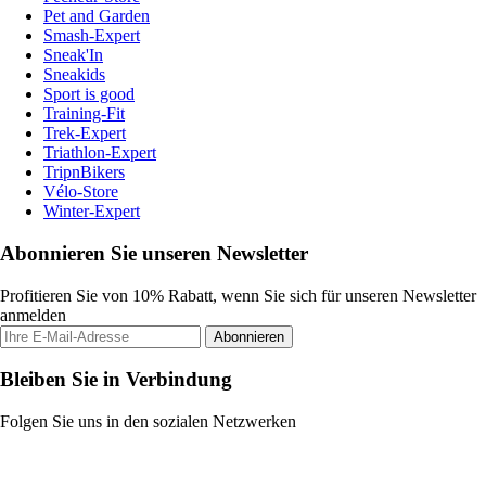
Pet and Garden
Smash-Expert
Sneak'In
Sneakids
Sport is good
Training-Fit
Trek-Expert
Triathlon-Expert
TripnBikers
Vélo-Store
Winter-Expert
Abonnieren Sie unseren Newsletter
Profitieren Sie von 10% Rabatt, wenn Sie sich für unseren Newsletter
anmelden
Abonnieren
Bleiben Sie in Verbindung
Folgen Sie uns in den sozialen Netzwerken