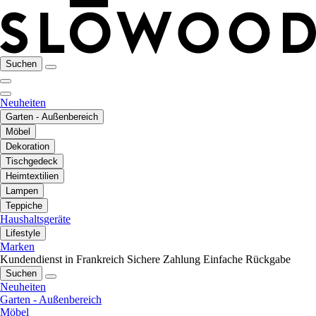
Suchen
Neuheiten
Garten - Außenbereich
Möbel
Dekoration
Tischgedeck
Heimtextilien
Lampen
Teppiche
Haushaltsgeräte
Lifestyle
Marken
Kundendienst in Frankreich
Sichere Zahlung
Einfache Rückgabe
Suchen
Neuheiten
Garten - Außenbereich
Möbel