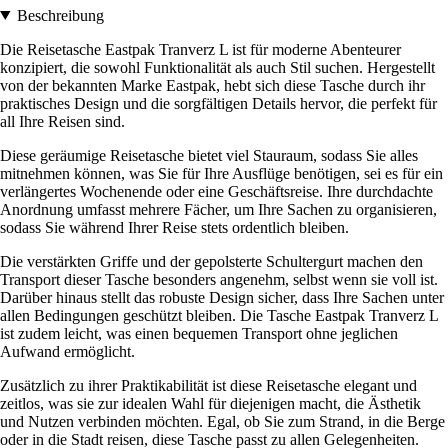
Beschreibung
Die Reisetasche Eastpak Tranverz L ist für moderne Abenteurer
konzipiert, die sowohl Funktionalität als auch Stil suchen. Hergestellt
von der bekannten Marke Eastpak, hebt sich diese Tasche durch ihr
praktisches Design und die sorgfältigen Details hervor, die perfekt für
all Ihre Reisen sind.
Diese geräumige Reisetasche bietet viel Stauraum, sodass Sie alles
mitnehmen können, was Sie für Ihre Ausflüge benötigen, sei es für ein
verlängertes Wochenende oder eine Geschäftsreise. Ihre durchdachte
Anordnung umfasst mehrere Fächer, um Ihre Sachen zu organisieren,
sodass Sie während Ihrer Reise stets ordentlich bleiben.
Die verstärkten Griffe und der gepolsterte Schultergurt machen den
Transport dieser Tasche besonders angenehm, selbst wenn sie voll ist.
Darüber hinaus stellt das robuste Design sicher, dass Ihre Sachen unter
allen Bedingungen geschützt bleiben. Die Tasche Eastpak Tranverz L
ist zudem leicht, was einen bequemen Transport ohne jeglichen
Aufwand ermöglicht.
Zusätzlich zu ihrer Praktikabilität ist diese Reisetasche elegant und
zeitlos, was sie zur idealen Wahl für diejenigen macht, die Ästhetik
und Nutzen verbinden möchten. Egal, ob Sie zum Strand, in die Berge
oder in die Stadt reisen, diese Tasche passt zu allen Gelegenheiten.