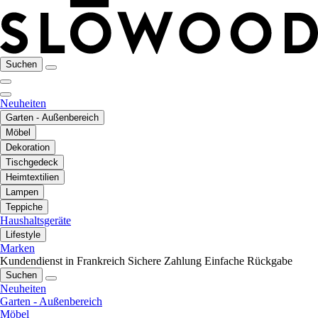
Suchen
Neuheiten
Garten - Außenbereich
Möbel
Dekoration
Tischgedeck
Heimtextilien
Lampen
Teppiche
Haushaltsgeräte
Lifestyle
Marken
Kundendienst in Frankreich
Sichere Zahlung
Einfache Rückgabe
Suchen
Neuheiten
Garten - Außenbereich
Möbel