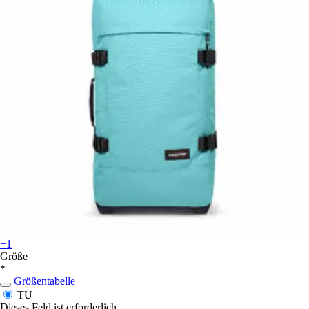
+1
Größe
*
Größentabelle
TU
Dieses Feld ist erforderlich