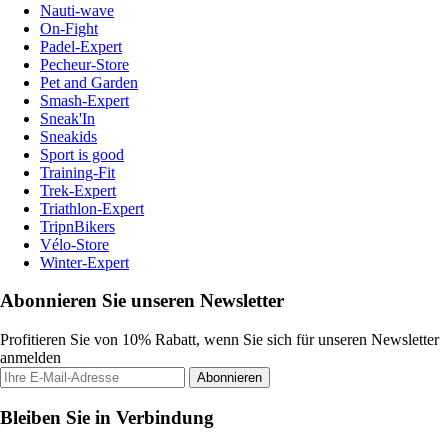
Nauti-wave
On-Fight
Padel-Expert
Pecheur-Store
Pet and Garden
Smash-Expert
Sneak'In
Sneakids
Sport is good
Training-Fit
Trek-Expert
Triathlon-Expert
TripnBikers
Vélo-Store
Winter-Expert
Abonnieren Sie unseren Newsletter
Profitieren Sie von 10% Rabatt, wenn Sie sich für unseren Newsletter
anmelden
Abonnieren
Bleiben Sie in Verbindung