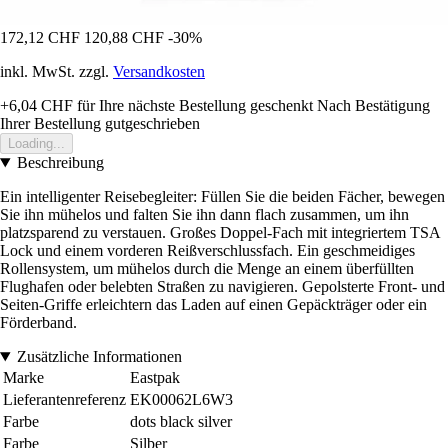
172,12 CHF
120,88 CHF
-30%
inkl. MwSt. zzgl.
Versandkosten
+6,04 CHF
für Ihre nächste Bestellung geschenkt
Nach Bestätigung
Ihrer Bestellung gutgeschrieben
Loading...
Beschreibung
Ein intelligenter Reisebegleiter: Füllen Sie die beiden Fächer, bewegen
Sie ihn mühelos und falten Sie ihn dann flach zusammen, um ihn
platzsparend zu verstauen. Großes Doppel-Fach mit integriertem TSA
Lock und einem vorderen Reißverschlussfach. Ein geschmeidiges
Rollensystem, um mühelos durch die Menge an einem überfüllten
Flughafen oder belebten Straßen zu navigieren. Gepolsterte Front- und
Seiten-Griffe erleichtern das Laden auf einen Gepäckträger oder ein
Förderband.
Zusätzliche Informationen
Marke
Eastpak
Lieferantenreferenz
EK00062L6W3
Farbe
dots black silver
Farbe
Silber