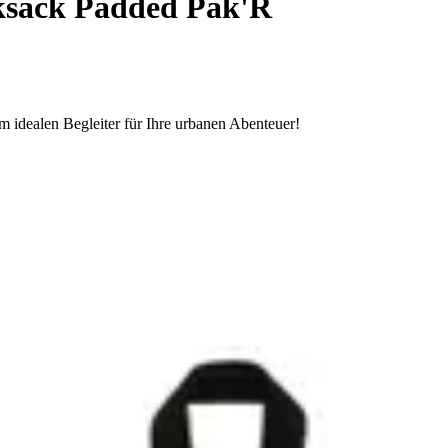
sack Padded Pak'R
 idealen Begleiter für Ihre urbanen Abenteuer!