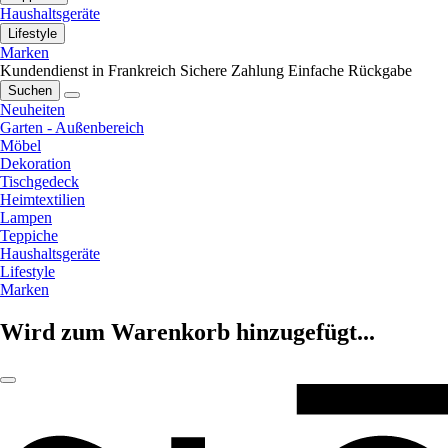
Haushaltsgeräte
Lifestyle
Marken
Kundendienst in Frankreich
Sichere Zahlung
Einfache Rückgabe
Suchen
Neuheiten
Garten - Außenbereich
Möbel
Dekoration
Tischgedeck
Heimtextilien
Lampen
Teppiche
Haushaltsgeräte
Lifestyle
Marken
Wird zum Warenkorb hinzugefügt...