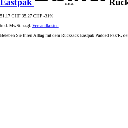
Eastpak
Ruck
51,17 CHF
35,27 CHF
-31%
inkl. MwSt. zzgl.
Versandkosten
Beleben Sie Ihren Alltag mit dem Rucksack Eastpak Padded Pak'R, dem