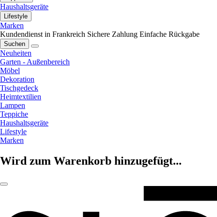
Haushaltsgeräte
Lifestyle
Marken
Kundendienst in Frankreich
Sichere Zahlung
Einfache Rückgabe
Suchen
Neuheiten
Garten - Außenbereich
Möbel
Dekoration
Tischgedeck
Heimtextilien
Lampen
Teppiche
Haushaltsgeräte
Lifestyle
Marken
Wird zum Warenkorb hinzugefügt...