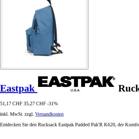
Eastpak
Ruck
51,17 CHF
35,27 CHF
-31%
inkl. MwSt. zzgl.
Versandkosten
Entdecken Sie den Rucksack Eastpak Padded Pak'R K620, der Komfort u