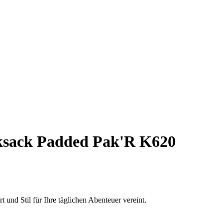
sack Padded Pak'R K620
nd Stil für Ihre täglichen Abenteuer vereint.