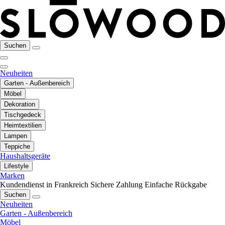
Suchen
Neuheiten
Garten - Außenbereich
Möbel
Dekoration
Tischgedeck
Heimtextilien
Lampen
Teppiche
Haushaltsgeräte
Lifestyle
Marken
Kundendienst in Frankreich
Sichere Zahlung
Einfache Rückgabe
Suchen
Neuheiten
Garten - Außenbereich
Möbel