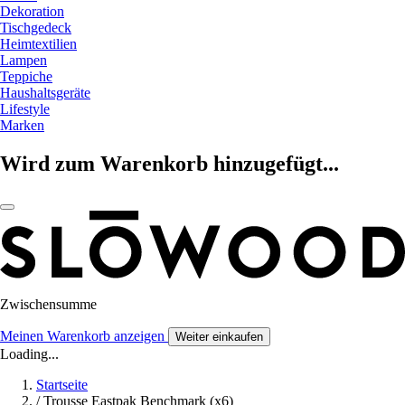
Dekoration
Tischgedeck
Heimtextilien
Lampen
Teppiche
Haushaltsgeräte
Lifestyle
Marken
Wird zum Warenkorb hinzugefügt...
Zwischensumme
Meinen Warenkorb anzeigen
Weiter einkaufen
Loading...
Startseite
/
Trousse Eastpak Benchmark (x6)