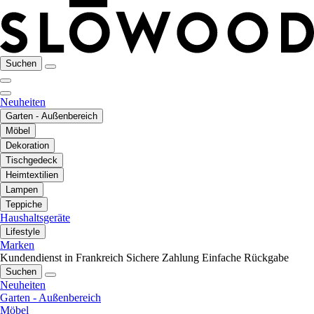
Suchen
Neuheiten
Garten - Außenbereich
Möbel
Dekoration
Tischgedeck
Heimtextilien
Lampen
Teppiche
Haushaltsgeräte
Lifestyle
Marken
Kundendienst in Frankreich
Sichere Zahlung
Einfache Rückgabe
Suchen
Neuheiten
Garten - Außenbereich
Möbel