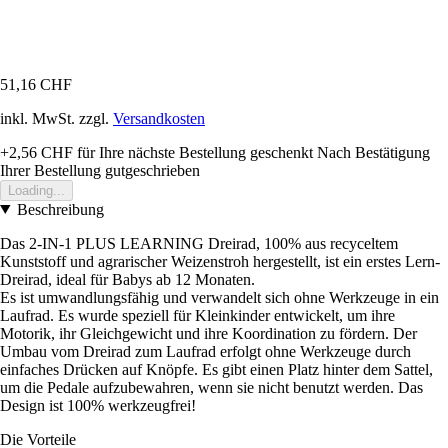
51,16 CHF
inkl. MwSt. zzgl.
Versandkosten
+2,56 CHF
für Ihre nächste Bestellung geschenkt
Nach Bestätigung
Ihrer Bestellung gutgeschrieben
Loading...
Beschreibung
Das 2-IN-1 PLUS LEARNING Dreirad, 100% aus recyceltem
Kunststoff und agrarischer Weizenstroh hergestellt, ist ein erstes Lern-
Dreirad, ideal für Babys ab 12 Monaten.
Es ist umwandlungsfähig und verwandelt sich ohne Werkzeuge in ein
Laufrad. Es wurde speziell für Kleinkinder entwickelt, um ihre
Motorik, ihr Gleichgewicht und ihre Koordination zu fördern. Der
Umbau vom Dreirad zum Laufrad erfolgt ohne Werkzeuge durch
einfaches Drücken auf Knöpfe. Es gibt einen Platz hinter dem Sattel,
um die Pedale aufzubewahren, wenn sie nicht benutzt werden. Das
Design ist 100% werkzeugfrei!
Die Vorteile