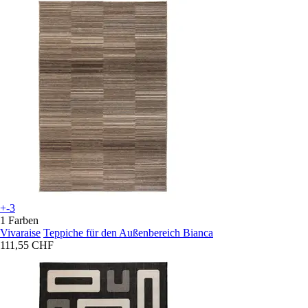
+-3
1 Farben
Vivaraise
Teppiche für den Außenbereich Bianca
111,55 CHF