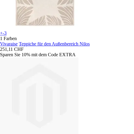
+-3
1 Farben
Vivaraise
Teppiche für den Außenbereich Nilos
251,11 CHF
Sparen Sie 10%
mit dem Code
EXTRA