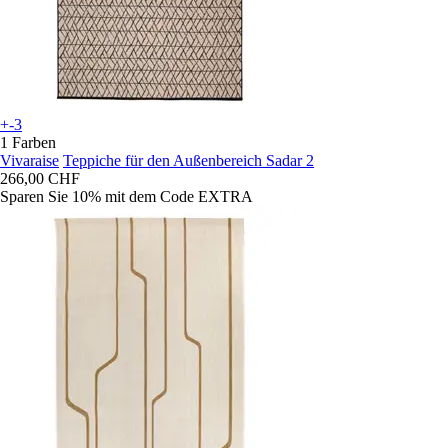
+-3
1 Farben
Vivaraise
Teppiche für den Außenbereich Sadar 2
266,00 CHF
Sparen Sie 10%
mit dem Code
EXTRA