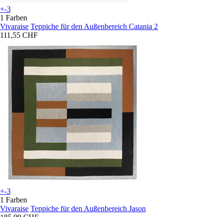
+-3
1 Farben
Vivaraise
Teppiche für den Außenbereich Catania 2
111,55 CHF
+-3
1 Farben
Vivaraise
Teppiche für den Außenbereich Jason