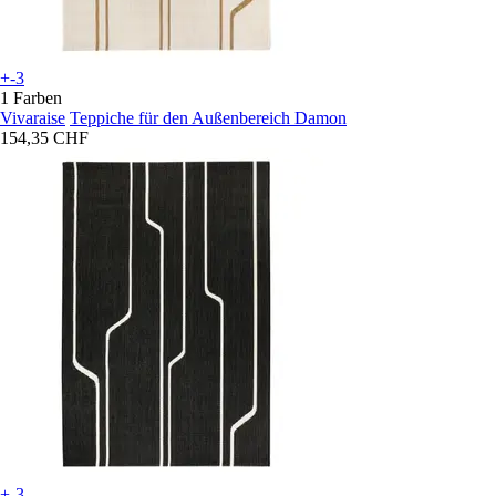
+-3
1 Farben
Vivaraise
Teppiche für den Außenbereich Damon
154,35 CHF
+-3