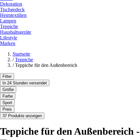
Dekoration
Tischgedeck
Heimtextilien
Lampen
Teppiche
Haushaltsgeräte
Lifestyle
Marken
Startseite
/
Teppiche
/
Teppiche für den Außenbereich
Filter
In 24 Stunden versendet
Größe
Farbe
Sport
Preis
37 Produkte anzeigen
Teppiche für den Außenbereich -