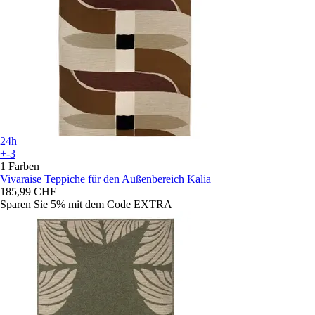
24h
+-3
1 Farben
Vivaraise
Teppiche für den Außenbereich Kalia
185,99 CHF
Sparen Sie 5%
mit dem Code
EXTRA