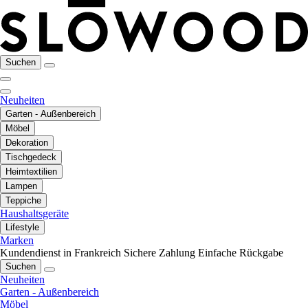
Suchen
Neuheiten
Garten - Außenbereich
Möbel
Dekoration
Tischgedeck
Heimtextilien
Lampen
Teppiche
Haushaltsgeräte
Lifestyle
Marken
Kundendienst in Frankreich
Sichere Zahlung
Einfache Rückgabe
Suchen
Neuheiten
Garten - Außenbereich
Möbel