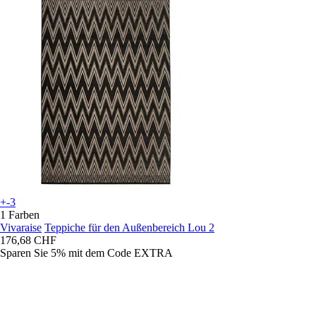
+-3
1 Farben
Vivaraise
Teppiche für den Außenbereich Lou 2
176,68 CHF
Sparen Sie 5%
mit dem Code
EXTRA