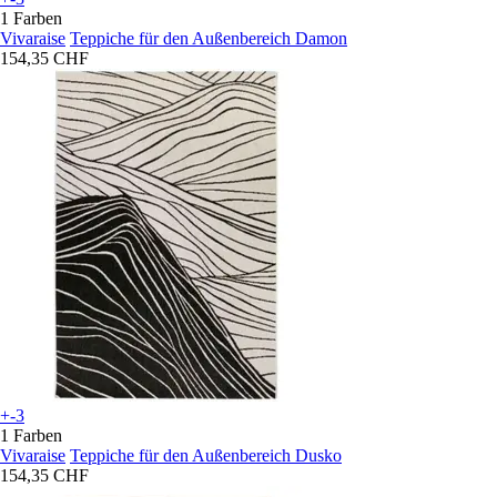
1 Farben
Vivaraise
Teppiche für den Außenbereich Damon
154,35 CHF
+-3
1 Farben
Vivaraise
Teppiche für den Außenbereich Dusko
154,35 CHF