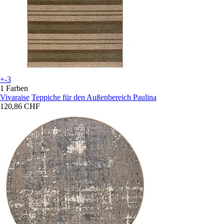
+-3
1 Farben
Vivaraise
Teppiche für den Außenbereich Paulina
120,86 CHF