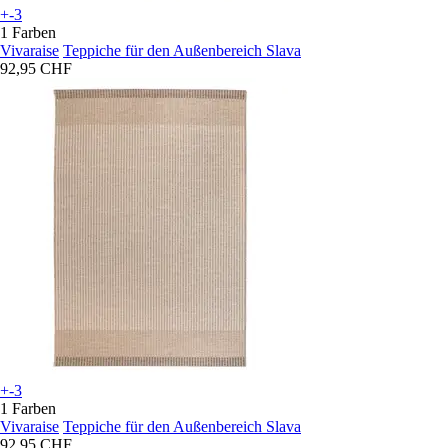
+-3
1 Farben
Vivaraise
Teppiche für den Außenbereich Slava
92,95 CHF
+-3
1 Farben
Vivaraise
Teppiche für den Außenbereich Slava
92,95 CHF