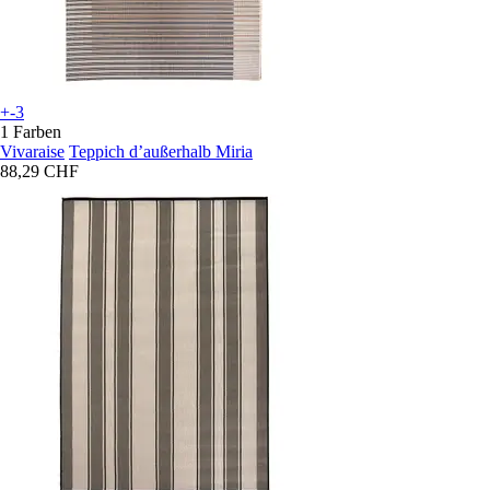
+-3
1 Farben
Vivaraise
Teppich dʼaußerhalb Miria
88,29 CHF