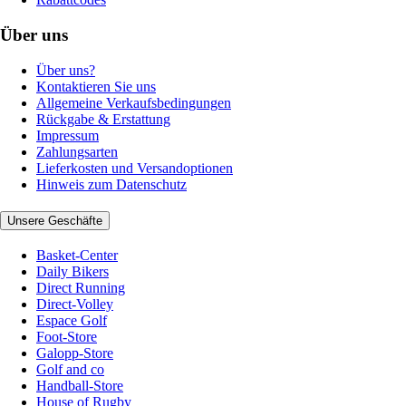
Über uns
Über uns?
Kontaktieren Sie uns
Allgemeine Verkaufsbedingungen
Rückgabe & Erstattung
Impressum
Zahlungsarten
Lieferkosten und Versandoptionen
Hinweis zum Datenschutz
Unsere Geschäfte
Basket-Center
Daily Bikers
Direct Running
Direct-Volley
Espace Golf
Foot-Store
Galopp-Store
Golf and co
Handball-Store
House of Rugby