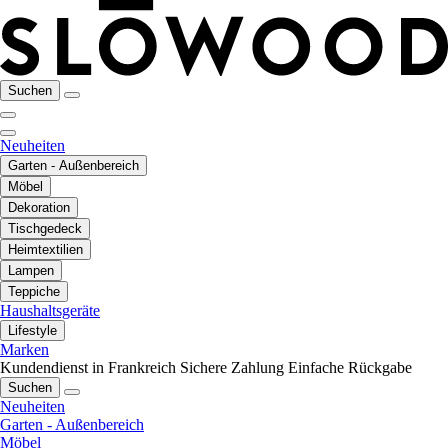
Suchen
Neuheiten
Garten - Außenbereich
Möbel
Dekoration
Tischgedeck
Heimtextilien
Lampen
Teppiche
Haushaltsgeräte
Lifestyle
Marken
Kundendienst in Frankreich
Sichere Zahlung
Einfache Rückgabe
Suchen
Neuheiten
Garten - Außenbereich
Möbel