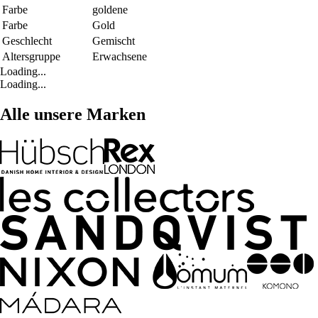
Farbe
goldene
Farbe
Gold
Geschlecht
Gemischt
Altersgruppe
Erwachsene
Loading...
Loading...
Alle unsere Marken