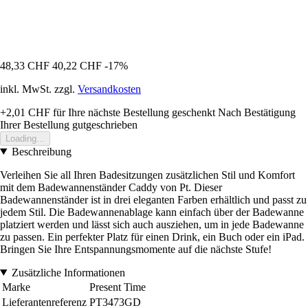
48,33 CHF
40,22 CHF
-17%
inkl. MwSt. zzgl.
Versandkosten
+2,01 CHF
für Ihre nächste Bestellung geschenkt
Nach Bestätigung
Ihrer Bestellung gutgeschrieben
Loading...
Beschreibung
Verleihen Sie all Ihren Badesitzungen zusätzlichen Stil und Komfort
mit dem Badewannenständer Caddy von Pt. Dieser
Badewannenständer ist in drei eleganten Farben erhältlich und passt zu
jedem Stil. Die Badewannenablage kann einfach über der Badewanne
platziert werden und lässt sich auch ausziehen, um in jede Badewanne
zu passen. Ein perfekter Platz für einen Drink, ein Buch oder ein iPad.
Bringen Sie Ihre Entspannungsmomente auf die nächste Stufe!
Zusätzliche Informationen
Marke
Present Time
Lieferantenreferenz
PT3473GD