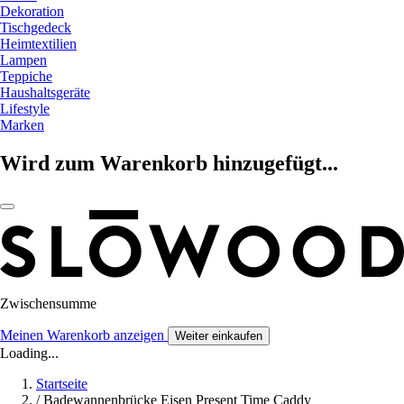
Dekoration
Tischgedeck
Heimtextilien
Lampen
Teppiche
Haushaltsgeräte
Lifestyle
Marken
Wird zum Warenkorb hinzugefügt...
Zwischensumme
Meinen Warenkorb anzeigen
Weiter einkaufen
Loading...
Startseite
/
Badewannenbrücke Eisen Present Time Caddy