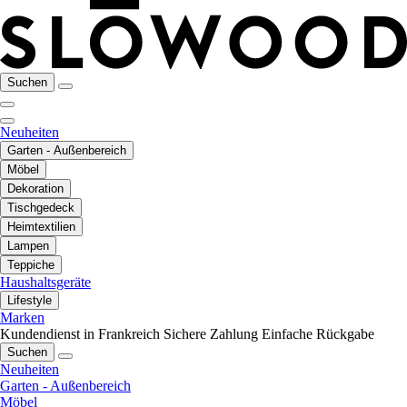
Suchen
Neuheiten
Garten - Außenbereich
Möbel
Dekoration
Tischgedeck
Heimtextilien
Lampen
Teppiche
Haushaltsgeräte
Lifestyle
Marken
Kundendienst in Frankreich
Sichere Zahlung
Einfache Rückgabe
Suchen
Neuheiten
Garten - Außenbereich
Möbel