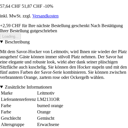
57,64 CHF
51,87 CHF
-10%
inkl. MwSt. zzgl.
Versandkosten
+2,59 CHF
für Ihre nächste Bestellung geschenkt
Nach Bestätigung
Ihrer Bestellung gutgeschrieben
Loading...
Beschreibung
Mit dem Savor-Hocker von Leitmotiv, wird Ihnen nie wieder der Platz
ausgehen! Gäste können immer stilvoll Platz nehmen. Der Savor hat
eine elegante und robuste look, wirkt aber dank seiner plüschigen
Sitzfläche auch kuschelig. Sie können den Hocker stapeln und mit den
fünf autres Farben der Savor-Serie kombinieren. Sie können zwischen
verbranntem Orange, zartem rose oder Ockergelb wählen.
Zusätzliche Informationen
Marke
Leitmotiv
Lieferantenreferenz
LM2131OR
Farbe
burned orange
Farbe
Orange
Geschlecht
Gemischt
Altersgruppe
Erwachsene