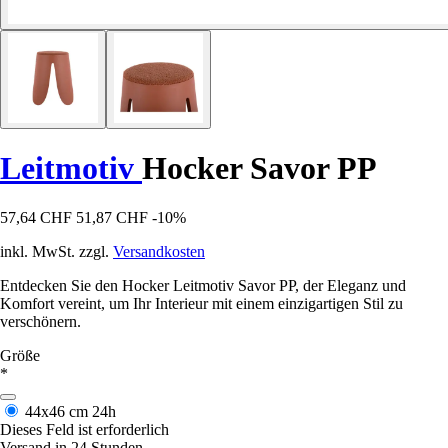
Leitmotiv
Hocker Savor PP
57,64 CHF
51,87 CHF
-10%
inkl. MwSt. zzgl.
Versandkosten
Entdecken Sie den Hocker Leitmotiv Savor PP, der Eleganz und
Komfort vereint, um Ihr Interieur mit einem einzigartigen Stil zu
verschönern.
Größe
*
44x46 cm
24h
Dieses Feld ist erforderlich
Versand in 24 Stunden