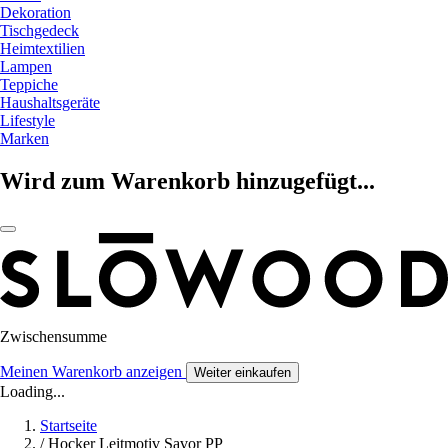
Dekoration
Tischgedeck
Heimtextilien
Lampen
Teppiche
Haushaltsgeräte
Lifestyle
Marken
Wird zum Warenkorb hinzugefügt...
Zwischensumme
Meinen Warenkorb anzeigen
Weiter einkaufen
Loading...
Startseite
/
Hocker Leitmotiv Savor PP