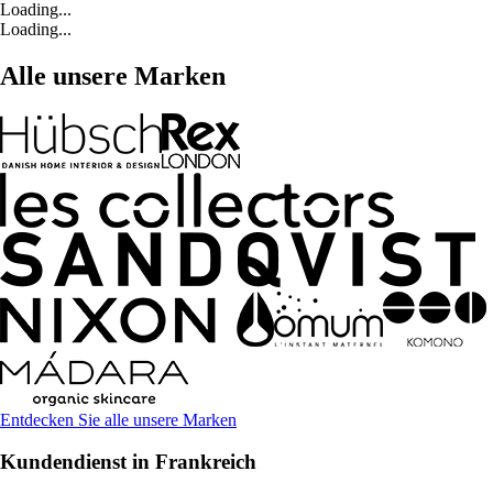
Loading...
Loading...
Alle unsere Marken
Entdecken Sie alle unsere Marken
Kundendienst in Frankreich