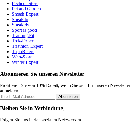
Pecheur-Store
Pet and Garden
Smash-Expert
Sneak'In
Sneakids
Sport is good
Training-Fit
Trek-Expert
Triathlon-Expert
TripnBikers
Vélo-Store
Winter-Expert
Abonnieren Sie unseren Newsletter
Profitieren Sie von 10% Rabatt, wenn Sie sich für unseren Newsletter
anmelden
Abonnieren
Bleiben Sie in Verbindung
Folgen Sie uns in den sozialen Netzwerken