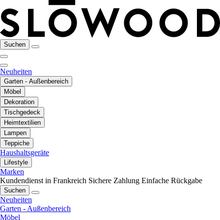
Suchen
Neuheiten
Garten - Außenbereich
Möbel
Dekoration
Tischgedeck
Heimtextilien
Lampen
Teppiche
Haushaltsgeräte
Lifestyle
Marken
Kundendienst in Frankreich
Sichere Zahlung
Einfache Rückgabe
Suchen
Neuheiten
Garten - Außenbereich
Möbel