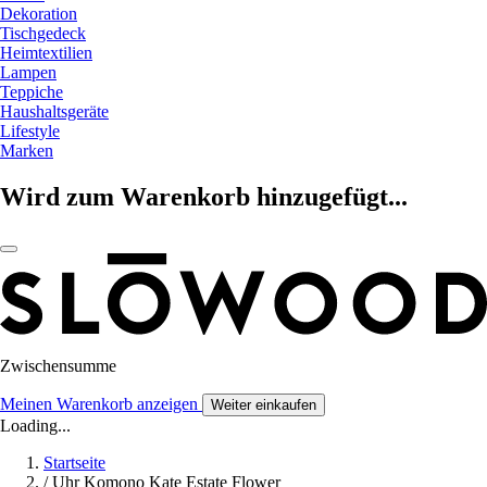
Dekoration
Tischgedeck
Heimtextilien
Lampen
Teppiche
Haushaltsgeräte
Lifestyle
Marken
Wird zum Warenkorb hinzugefügt...
Zwischensumme
Meinen Warenkorb anzeigen
Weiter einkaufen
Loading...
Startseite
/
Uhr Komono Kate Estate Flower