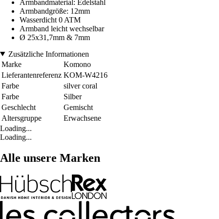
Armbandmaterial: Edelstahl
Armbandgröße: 12mm
Wasserdicht 0 ATM
Armband leicht wechselbar
Ø 25x31,7mm & 7mm
Zusätzliche Informationen
Marke
Komono
Lieferantenreferenz
KOM-W4216
Farbe
silver coral
Farbe
Silber
Geschlecht
Gemischt
Altersgruppe
Erwachsene
Loading...
Loading...
Alle unsere Marken