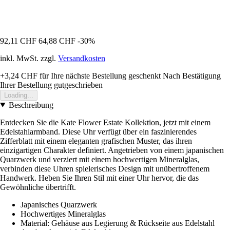
92,11 CHF
64,88 CHF
-30%
inkl. MwSt. zzgl.
Versandkosten
+3,24 CHF
für Ihre nächste Bestellung geschenkt
Nach Bestätigung
Ihrer Bestellung gutgeschrieben
Loading...
Beschreibung
Entdecken Sie die Kate Flower Estate Kollektion, jetzt mit einem
Edelstahlarmband. Diese Uhr verfügt über ein faszinierendes
Zifferblatt mit einem eleganten grafischen Muster, das ihren
einzigartigen Charakter definiert. Angetrieben von einem japanischen
Quarzwerk und verziert mit einem hochwertigen Mineralglas,
verbinden diese Uhren spielerisches Design mit unübertroffenem
Handwerk. Heben Sie Ihren Stil mit einer Uhr hervor, die das
Gewöhnliche übertrifft.
Japanisches Quarzwerk
Hochwertiges Mineralglas
Material: Gehäuse aus Legierung & Rückseite aus Edelstahl