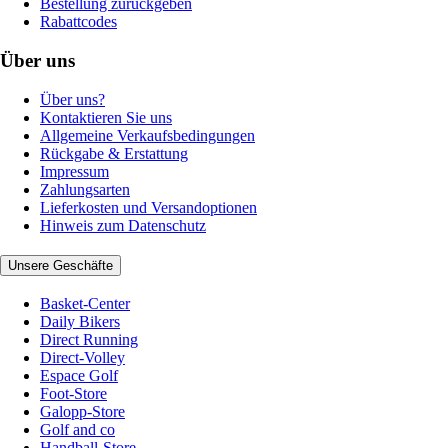
Bestellung zurückgeben
Rabattcodes
Über uns
Über uns?
Kontaktieren Sie uns
Allgemeine Verkaufsbedingungen
Rückgabe & Erstattung
Impressum
Zahlungsarten
Lieferkosten und Versandoptionen
Hinweis zum Datenschutz
Unsere Geschäfte
Basket-Center
Daily Bikers
Direct Running
Direct-Volley
Espace Golf
Foot-Store
Galopp-Store
Golf and co
Handball-Store