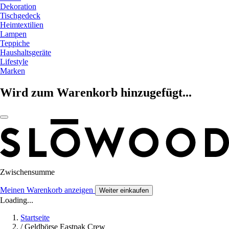
Dekoration
Tischgedeck
Heimtextilien
Lampen
Teppiche
Haushaltsgeräte
Lifestyle
Marken
Wird zum Warenkorb hinzugefügt...
Zwischensumme
Meinen Warenkorb anzeigen
Weiter einkaufen
Loading...
Startseite
/
Geldbörse Eastpak Crew