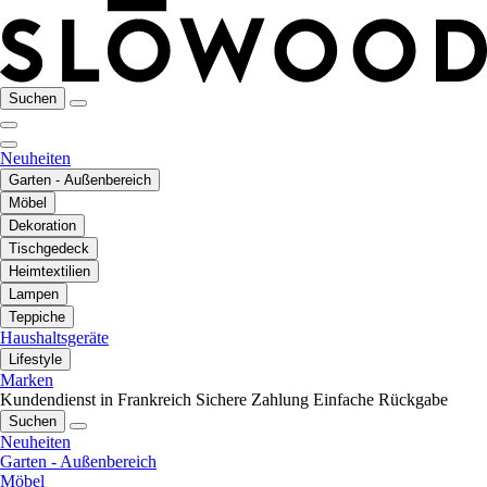
Suchen
Neuheiten
Garten - Außenbereich
Möbel
Dekoration
Tischgedeck
Heimtextilien
Lampen
Teppiche
Haushaltsgeräte
Lifestyle
Marken
Kundendienst in Frankreich
Sichere Zahlung
Einfache Rückgabe
Suchen
Neuheiten
Garten - Außenbereich
Möbel