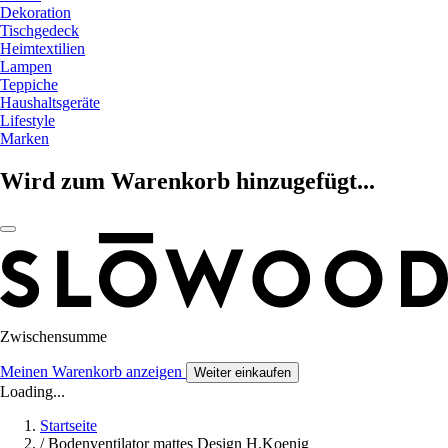
Dekoration
Tischgedeck
Heimtextilien
Lampen
Teppiche
Haushaltsgeräte
Lifestyle
Marken
Wird zum Warenkorb hinzugefügt...
Zwischensumme
Meinen Warenkorb anzeigen
Weiter einkaufen
Loading...
Startseite
/
Bodenventilator mattes Design H.Koenig