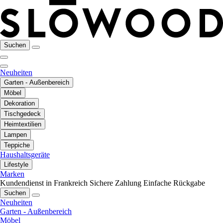
Suchen
Neuheiten
Garten - Außenbereich
Möbel
Dekoration
Tischgedeck
Heimtextilien
Lampen
Teppiche
Haushaltsgeräte
Lifestyle
Marken
Kundendienst in Frankreich
Sichere Zahlung
Einfache Rückgabe
Suchen
Neuheiten
Garten - Außenbereich
Möbel