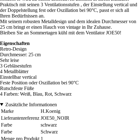
Praktisch mit seinen 3 Ventilationsstufen , der Einstellung vertical und
der Doppelstellung fest oder Oszillation bei 90°C, passt er sich all
Ihren Bedürfnissen an.
Mit seinem robusten Metalldesign und dem idealen Durchmesser von
25 cm bringt er einen Hauch von vintage in Ihr Zuhause.
Bleiben Sie an Sommertagen kühl mit dem Ventilator JOE50!
Eigenschaften
Retro-Design
Durchmesser: 25 cm
Sehr leise
3 Gebläsestufen
4 Metallblätter
Einstellbar vertical
Feste Position oder Oszillation bei 90°C
Rutschfeste Füße
4 Farben: Weiß, Blau, Rot, Schwarz
Zusätzliche Informationen
Marke
H.Koenig
Lieferantenreferenz
JOE50_NOIR
Farbe
schwarz
Farbe
Schwarz
Menge pro Produkt
1