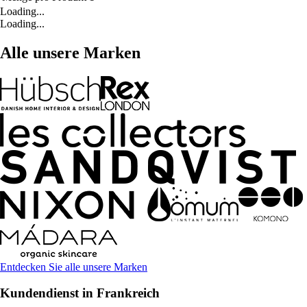
Loading...
Loading...
Alle unsere Marken
Entdecken Sie alle unsere Marken
Kundendienst in Frankreich