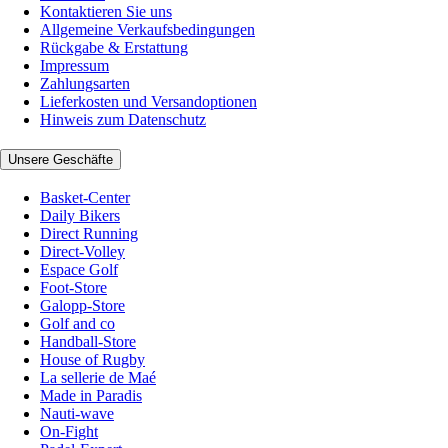
Kontaktieren Sie uns
Allgemeine Verkaufsbedingungen
Rückgabe & Erstattung
Impressum
Zahlungsarten
Lieferkosten und Versandoptionen
Hinweis zum Datenschutz
Unsere Geschäfte
Basket-Center
Daily Bikers
Direct Running
Direct-Volley
Espace Golf
Foot-Store
Galopp-Store
Golf and co
Handball-Store
House of Rugby
La sellerie de Maé
Made in Paradis
Nauti-wave
On-Fight