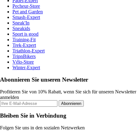
Padel-Expert
Pecheur-Store
Pet and Garden
Smash-Expert
Sneak'In
Sneakids
Sport is good
Training-Fit
Trek-Expert
Triathlon-Expert
TripnBikers
Vélo-Store
Winter-Expert
Abonnieren Sie unseren Newsletter
Profitieren Sie von 10% Rabatt, wenn Sie sich für unseren Newsletter
anmelden
Abonnieren
Bleiben Sie in Verbindung
Folgen Sie uns in den sozialen Netzwerken