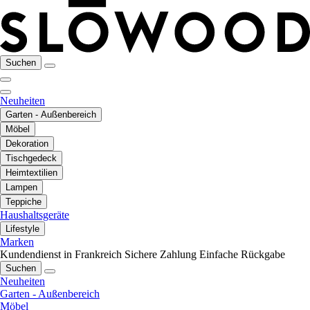
Suchen
Neuheiten
Garten - Außenbereich
Möbel
Dekoration
Tischgedeck
Heimtextilien
Lampen
Teppiche
Haushaltsgeräte
Lifestyle
Marken
Kundendienst in Frankreich
Sichere Zahlung
Einfache Rückgabe
Suchen
Neuheiten
Garten - Außenbereich
Möbel