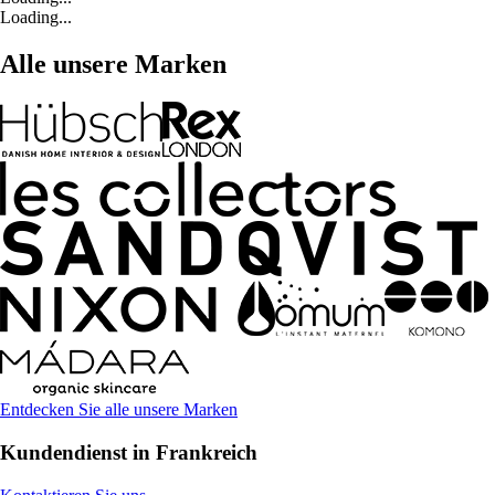
Loading...
Alle unsere Marken
Entdecken Sie alle unsere Marken
Kundendienst in Frankreich