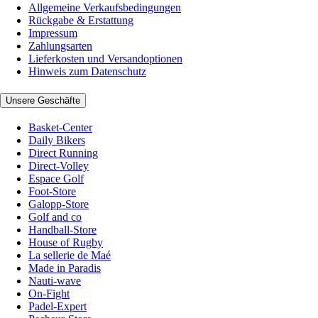
Allgemeine Verkaufsbedingungen
Rückgabe & Erstattung
Impressum
Zahlungsarten
Lieferkosten und Versandoptionen
Hinweis zum Datenschutz
Unsere Geschäfte
Basket-Center
Daily Bikers
Direct Running
Direct-Volley
Espace Golf
Foot-Store
Galopp-Store
Golf and co
Handball-Store
House of Rugby
La sellerie de Maé
Made in Paradis
Nauti-wave
On-Fight
Padel-Expert