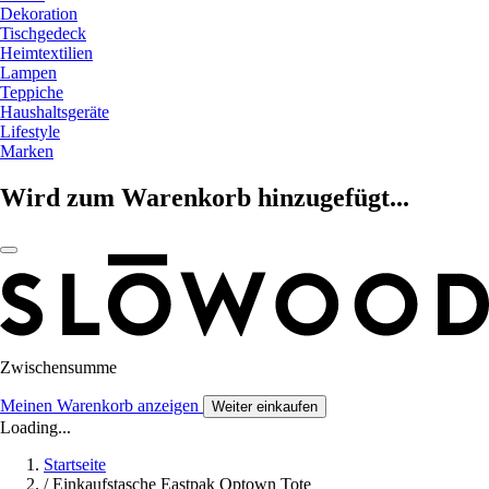
Dekoration
Tischgedeck
Heimtextilien
Lampen
Teppiche
Haushaltsgeräte
Lifestyle
Marken
Wird zum Warenkorb hinzugefügt...
Zwischensumme
Meinen Warenkorb anzeigen
Weiter einkaufen
Loading...
Startseite
/
Einkaufstasche Eastpak Optown Tote