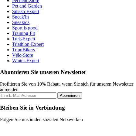
Pecheur-Store
Pet and Garden
Smash-Expert
Sneak'In
Sneakids
Sport is good
Training-Fit
Trek-Expert
Triathlon-Expert
TripnBikers
Vélo-Store
Winter-Expert
Abonnieren Sie unseren Newsletter
Profitieren Sie von 10% Rabatt, wenn Sie sich für unseren Newsletter
anmelden
Abonnieren
Bleiben Sie in Verbindung
Folgen Sie uns in den sozialen Netzwerken