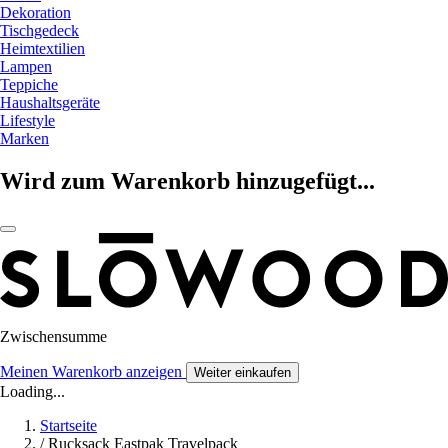
Dekoration
Tischgedeck
Heimtextilien
Lampen
Teppiche
Haushaltsgeräte
Lifestyle
Marken
Wird zum Warenkorb hinzugefügt...
Zwischensumme
Meinen Warenkorb anzeigen
Weiter einkaufen
Loading...
Startseite
/
Rucksack Eastpak Travelpack