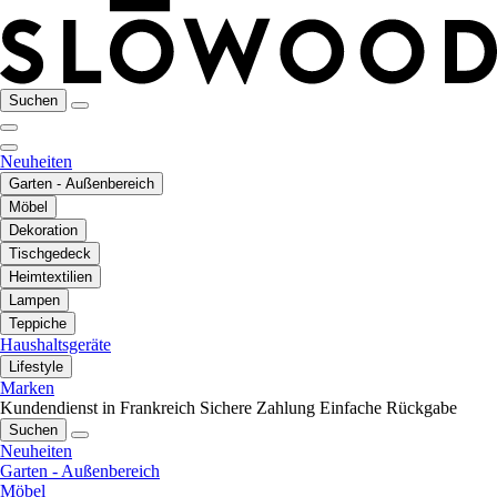
Suchen
Neuheiten
Garten - Außenbereich
Möbel
Dekoration
Tischgedeck
Heimtextilien
Lampen
Teppiche
Haushaltsgeräte
Lifestyle
Marken
Kundendienst in Frankreich
Sichere Zahlung
Einfache Rückgabe
Suchen
Neuheiten
Garten - Außenbereich
Möbel