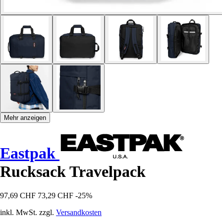
Mehr anzeigen
Eastpak
Rucksack Travelpack
97,69 CHF
73,29 CHF
-25%
inkl. MwSt. zzgl.
Versandkosten