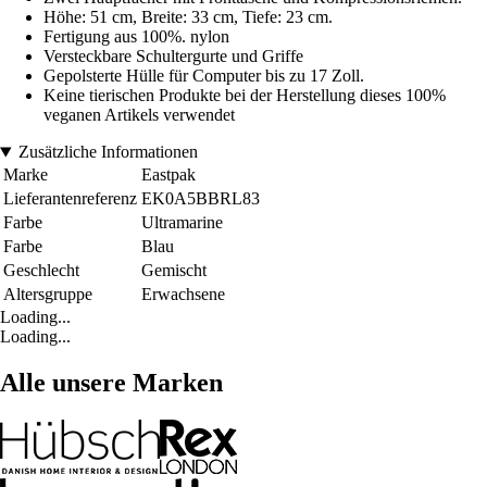
Höhe: 51 cm, Breite: 33 cm, Tiefe: 23 cm.
Fertigung aus 100%. nylon
Versteckbare Schultergurte und Griffe
Gepolsterte Hülle für Computer bis zu 17 Zoll.
Keine tierischen Produkte bei der Herstellung dieses 100%
veganen Artikels verwendet
Zusätzliche Informationen
Marke
Eastpak
Lieferantenreferenz
EK0A5BBRL83
Farbe
Ultramarine
Farbe
Blau
Geschlecht
Gemischt
Altersgruppe
Erwachsene
Loading...
Loading...
Alle unsere Marken