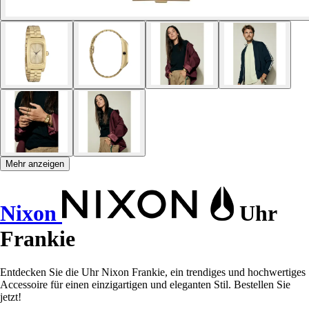
Mehr anzeigen
Nixon
Uhr
Frankie
Entdecken Sie die Uhr Nixon Frankie, ein trendiges und hochwertiges
Accessoire für einen einzigartigen und eleganten Stil. Bestellen Sie
jetzt!