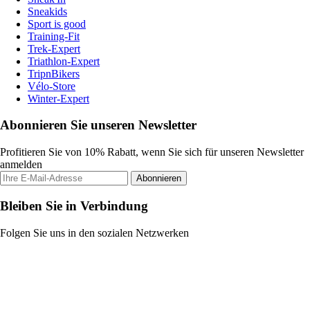
Sneakids
Sport is good
Training-Fit
Trek-Expert
Triathlon-Expert
TripnBikers
Vélo-Store
Winter-Expert
Abonnieren Sie unseren Newsletter
Profitieren Sie von 10% Rabatt, wenn Sie sich für unseren Newsletter
anmelden
Abonnieren
Bleiben Sie in Verbindung
Folgen Sie uns in den sozialen Netzwerken