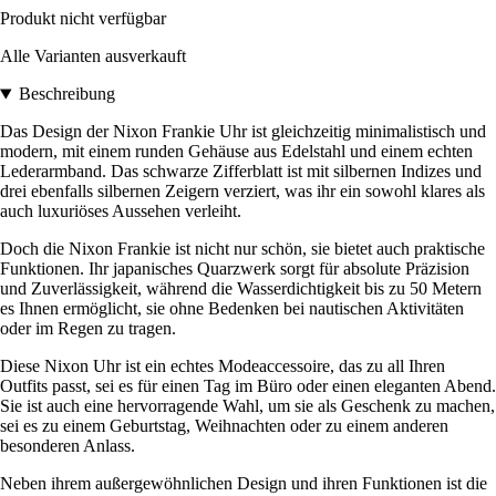
Produkt nicht verfügbar
Alle Varianten ausverkauft
Beschreibung
Das Design der Nixon Frankie Uhr ist gleichzeitig minimalistisch und
modern, mit einem runden Gehäuse aus Edelstahl und einem echten
Lederarmband. Das schwarze Zifferblatt ist mit silbernen Indizes und
drei ebenfalls silbernen Zeigern verziert, was ihr ein sowohl klares als
auch luxuriöses Aussehen verleiht.
Doch die Nixon Frankie ist nicht nur schön, sie bietet auch praktische
Funktionen. Ihr japanisches Quarzwerk sorgt für absolute Präzision
und Zuverlässigkeit, während die Wasserdichtigkeit bis zu 50 Metern
es Ihnen ermöglicht, sie ohne Bedenken bei nautischen Aktivitäten
oder im Regen zu tragen.
Diese Nixon Uhr ist ein echtes Modeaccessoire, das zu all Ihren
Outfits passt, sei es für einen Tag im Büro oder einen eleganten Abend.
Sie ist auch eine hervorragende Wahl, um sie als Geschenk zu machen,
sei es zu einem Geburtstag, Weihnachten oder zu einem anderen
besonderen Anlass.
Neben ihrem außergewöhnlichen Design und ihren Funktionen ist die