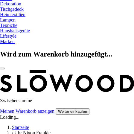
Dekoration
Tischgedeck
Heimtextilien
Lampen
Teppiche
Haushaltsgeräte
Lifestyle
Marken
Wird zum Warenkorb hinzugefügt...
Zwischensumme
Meinen Warenkorb anzeigen
Weiter einkaufen
Loading...
Startseite
/
Uhr Nixon Frankie