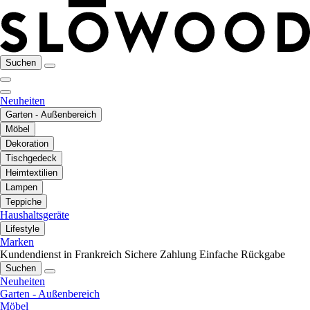
Suchen
Neuheiten
Garten - Außenbereich
Möbel
Dekoration
Tischgedeck
Heimtextilien
Lampen
Teppiche
Haushaltsgeräte
Lifestyle
Marken
Kundendienst in Frankreich
Sichere Zahlung
Einfache Rückgabe
Suchen
Neuheiten
Garten - Außenbereich
Möbel