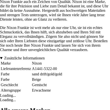
Nixon Frankie auch ein Zeichen von Qualität. Nixon ist eine Marke,
die für ihre Präzision und Liebe zum Detail bekannt ist, und diese Uhr
bildet da keine Ausnahme. Hergestellt aus hochwertigen Materialien
und strengen Tests unterzogen, wird sie Ihnen viele Jahre lang treue
Dienste leisten, ohne an Glanz zu verlieren.
Die Nixon Frankie ist weit mehr als nur eine Uhr, sie ist ein echtes
Schmuckstück, das Ihnen hilft, sich abzuheben und Ihren Stil mit
Eleganz zu vervollständigen. Zögern Sie also nicht und gönnen Sie
sich oder Ihren Liebsten diese einzigartige und zeitlose Uhr. Bestellen
Sie noch heute Ihre Nixon Frankie und lassen Sie sich von ihrem
Charme und ihrer unvergleichlichen Qualität verzaubern.
Zusätzliche Informationen
Marke
Nixon
Lieferantenreferenz
A1441-5322-00
Farbe
sand drift/gold/gold
Farbe
Beige
Geschlecht
Gemischt
Altersgruppe
Erwachsene
Loading...
Loading...