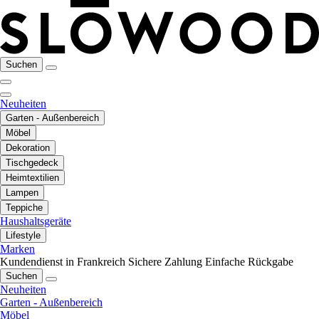
Suchen
Neuheiten
Garten - Außenbereich
Möbel
Dekoration
Tischgedeck
Heimtextilien
Lampen
Teppiche
Haushaltsgeräte
Lifestyle
Marken
Kundendienst in Frankreich
Sichere Zahlung
Einfache Rückgabe
Suchen
Neuheiten
Garten - Außenbereich
Möbel