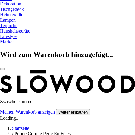
Dekoration
Tischgedeck
Heimtextilien
Lampen
Teppiche
Haushaltsgeräte
Lifestyle
Marken
Wird zum Warenkorb hinzugefügt...
Zwischensumme
Meinen Warenkorb anzeigen
Weiter einkaufen
Loading...
Startseite
/
Puppe Corolle Perle En Fêtes