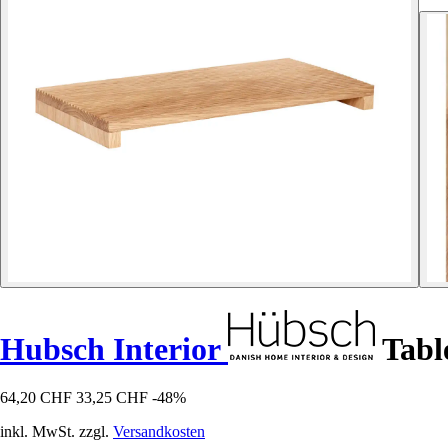
Hubsch Interior
Tabl
64,20 CHF
33,25 CHF
-48%
inkl. MwSt. zzgl.
Versandkosten