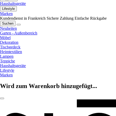
Haushaltsgeräte
Lifestyle
Marken
Kundendienst in Frankreich
Sichere Zahlung
Einfache Rückgabe
Suchen
Neuheiten
Garten - Außenbereich
Möbel
Dekoration
Tischgedeck
Heimtextilien
Lampen
Teppiche
Haushaltsgeräte
Lifestyle
Marken
Wird zum Warenkorb hinzugefügt...