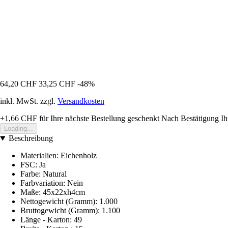
64,20 CHF
33,25 CHF
-48%
inkl. MwSt. zzgl.
Versandkosten
+1,66 CHF
für Ihre nächste Bestellung geschenkt
Nach Bestätigung Ih
Loading...
Beschreibung
Materialien: Eichenholz
FSC: Ja
Farbe: Natural
Farbvariation: Nein
Maße: 45x22xh4cm
Nettogewicht (Gramm): 1.000
Bruttogewicht (Gramm): 1.100
Länge - Karton: 49