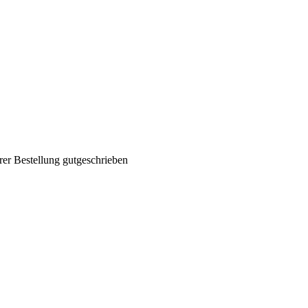
rer Bestellung gutgeschrieben