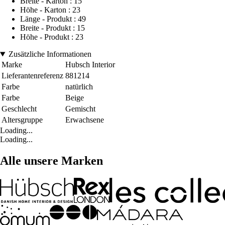
Breite - Karton : 15
Höhe - Karton : 23
Länge - Produkt : 49
Breite - Produkt : 15
Höhe - Produkt : 23
Zusätzliche Informationen
Marke
Hubsch Interior
Lieferantenreferenz
881214
Farbe
natürlich
Farbe
Beige
Geschlecht
Gemischt
Altersgruppe
Erwachsene
Loading...
Loading...
Alle unsere Marken