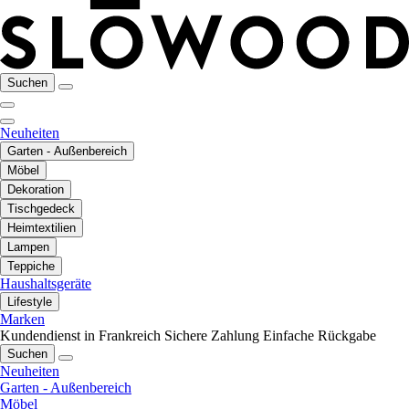
Suchen
Neuheiten
Garten - Außenbereich
Möbel
Dekoration
Tischgedeck
Heimtextilien
Lampen
Teppiche
Haushaltsgeräte
Lifestyle
Marken
Kundendienst in Frankreich
Sichere Zahlung
Einfache Rückgabe
Suchen
Neuheiten
Garten - Außenbereich
Möbel