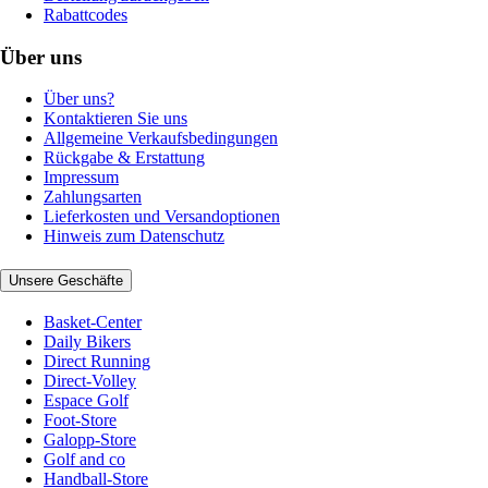
Rabattcodes
Über uns
Über uns?
Kontaktieren Sie uns
Allgemeine Verkaufsbedingungen
Rückgabe & Erstattung
Impressum
Zahlungsarten
Lieferkosten und Versandoptionen
Hinweis zum Datenschutz
Unsere Geschäfte
Basket-Center
Daily Bikers
Direct Running
Direct-Volley
Espace Golf
Foot-Store
Galopp-Store
Golf and co
Handball-Store