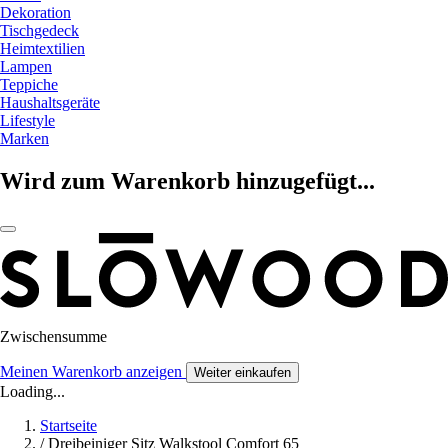
Dekoration
Tischgedeck
Heimtextilien
Lampen
Teppiche
Haushaltsgeräte
Lifestyle
Marken
Wird zum Warenkorb hinzugefügt...
Zwischensumme
Meinen Warenkorb anzeigen
Weiter einkaufen
Loading...
Startseite
/
Dreibeiniger Sitz Walkstool Comfort 65