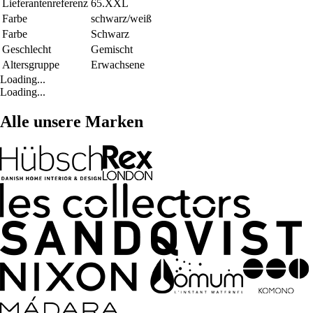
Lieferantenreferenz
65.XXL
Farbe
schwarz/weiß
Farbe
Schwarz
Geschlecht
Gemischt
Altersgruppe
Erwachsene
Loading...
Loading...
Alle unsere Marken