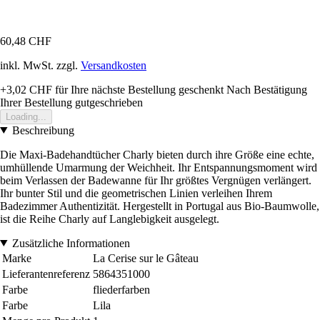
60,48 CHF
inkl. MwSt. zzgl.
Versandkosten
+3,02 CHF
für Ihre nächste Bestellung geschenkt
Nach Bestätigung
Ihrer Bestellung gutgeschrieben
Loading...
Beschreibung
Die Maxi-Badehandtücher Charly bieten durch ihre Größe eine echte,
umhüllende Umarmung der Weichheit. Ihr Entspannungsmoment wird
beim Verlassen der Badewanne für Ihr größtes Vergnügen verlängert.
Ihr bunter Stil und die geometrischen Linien verleihen Ihrem
Badezimmer Authentizität. Hergestellt in Portugal aus Bio-Baumwolle,
ist die Reihe Charly auf Langlebigkeit ausgelegt.
Zusätzliche Informationen
Marke
La Cerise sur le Gâteau
Lieferantenreferenz
5864351000
Farbe
fliederfarben
Farbe
Lila