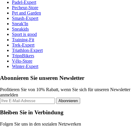
Padel-Expert
Pecheur-Store
Pet and Garden
Smash-Expert
Sneak'In
Sneakids
Sport is good
Training-Fit
Trek-Expert
Triathlon-Expert
TripnBikers
Vélo-Store
Winter-Expert
Abonnieren Sie unseren Newsletter
Profitieren Sie von 10% Rabatt, wenn Sie sich für unseren Newsletter
anmelden
Abonnieren
Bleiben Sie in Verbindung
Folgen Sie uns in den sozialen Netzwerken