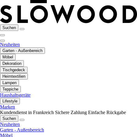
Suchen
Neuheiten
Garten - Außenbereich
Möbel
Dekoration
Tischgedeck
Heimtextilien
Lampen
Teppiche
Haushaltsgeräte
Lifestyle
Marken
Kundendienst in Frankreich
Sichere Zahlung
Einfache Rückgabe
Suchen
Neuheiten
Garten - Außenbereich
Möbel