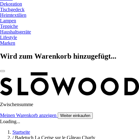
Dekoration
Tischgedeck
Heimtextilien
Lampen
Teppiche
Haushaltsgeräte
Lifestyle
Marken
Wird zum Warenkorb hinzugefügt...
Zwischensumme
Meinen Warenkorb anzeigen
Weiter einkaufen
Loading...
Startseite
/
Badetuch La Cerise sur le Gâteau Charly