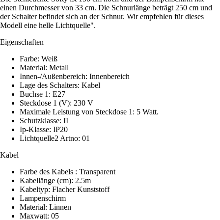
einen Durchmesser von 33 cm. Die Schnurlänge beträgt 250 cm und
der Schalter befindet sich an der Schnur. Wir empfehlen für dieses
Modell eine helle Lichtquelle".
Eigenschaften
Farbe: Weiß
Material: Metall
Innen-/Außenbereich: Innenbereich
Lage des Schalters: Kabel
Buchse 1: E27
Steckdose 1 (V): 230 V
Maximale Leistung von Steckdose 1: 5 Watt.
Schutzklasse: II
Ip-Klasse: IP20
Lichtquelle2 Artno: 01
Kabel
Farbe des Kabels : Transparent
Kabellänge (cm): 2.5m
Kabeltyp: Flacher Kunststoff
Lampenschirm
Material: Linnen
Maxwatt: 05