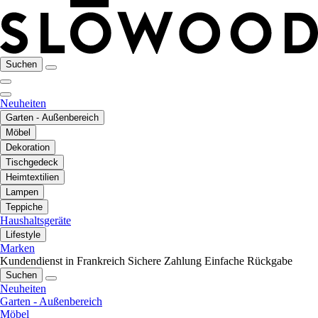
Suchen
Neuheiten
Garten - Außenbereich
Möbel
Dekoration
Tischgedeck
Heimtextilien
Lampen
Teppiche
Haushaltsgeräte
Lifestyle
Marken
Kundendienst in Frankreich
Sichere Zahlung
Einfache Rückgabe
Suchen
Neuheiten
Garten - Außenbereich
Möbel