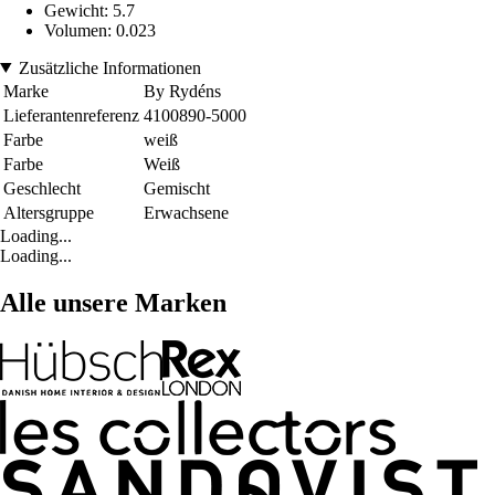
Gewicht: 5.7
Volumen: 0.023
Zusätzliche Informationen
Marke
By Rydéns
Lieferantenreferenz
4100890-5000
Farbe
weiß
Farbe
Weiß
Geschlecht
Gemischt
Altersgruppe
Erwachsene
Loading...
Loading...
Alle unsere Marken