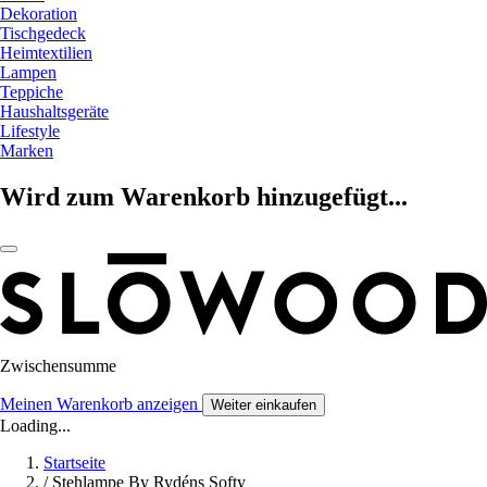
Dekoration
Tischgedeck
Heimtextilien
Lampen
Teppiche
Haushaltsgeräte
Lifestyle
Marken
Wird zum Warenkorb hinzugefügt...
Zwischensumme
Meinen Warenkorb anzeigen
Weiter einkaufen
Loading...
Startseite
/
Stehlampe By Rydéns Softy