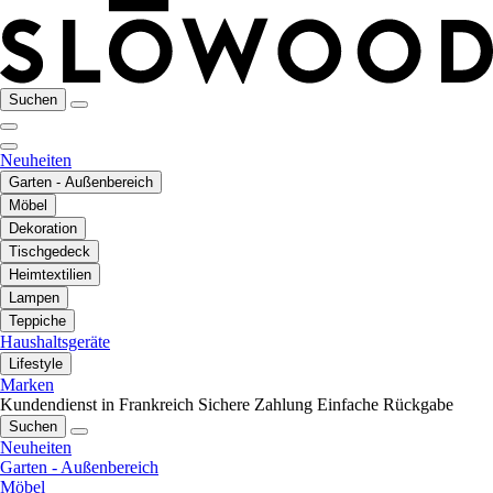
Suchen
Neuheiten
Garten - Außenbereich
Möbel
Dekoration
Tischgedeck
Heimtextilien
Lampen
Teppiche
Haushaltsgeräte
Lifestyle
Marken
Kundendienst in Frankreich
Sichere Zahlung
Einfache Rückgabe
Suchen
Neuheiten
Garten - Außenbereich
Möbel