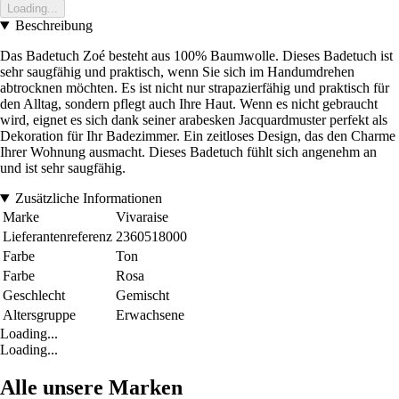
Loading...
Beschreibung
Das Badetuch Zoé besteht aus 100% Baumwolle. Dieses Badetuch ist
sehr saugfähig und praktisch, wenn Sie sich im Handumdrehen
abtrocknen möchten. Es ist nicht nur strapazierfähig und praktisch für
den Alltag, sondern pflegt auch Ihre Haut. Wenn es nicht gebraucht
wird, eignet es sich dank seiner arabesken Jacquardmuster perfekt als
Dekoration für Ihr Badezimmer. Ein zeitloses Design, das den Charme
Ihrer Wohnung ausmacht. Dieses Badetuch fühlt sich angenehm an
und ist sehr saugfähig.
Zusätzliche Informationen
Marke
Vivaraise
Lieferantenreferenz
2360518000
Farbe
Ton
Farbe
Rosa
Geschlecht
Gemischt
Altersgruppe
Erwachsene
Loading...
Loading...
Alle unsere Marken