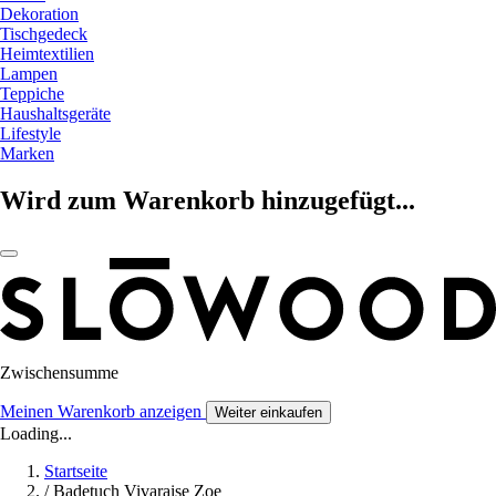
Dekoration
Tischgedeck
Heimtextilien
Lampen
Teppiche
Haushaltsgeräte
Lifestyle
Marken
Wird zum Warenkorb hinzugefügt...
Zwischensumme
Meinen Warenkorb anzeigen
Weiter einkaufen
Loading...
Startseite
/
Badetuch Vivaraise Zoe