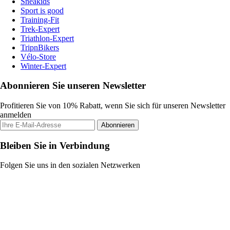
Sneakids
Sport is good
Training-Fit
Trek-Expert
Triathlon-Expert
TripnBikers
Vélo-Store
Winter-Expert
Abonnieren Sie unseren Newsletter
Profitieren Sie von 10% Rabatt, wenn Sie sich für unseren Newsletter
anmelden
Abonnieren
Bleiben Sie in Verbindung
Folgen Sie uns in den sozialen Netzwerken