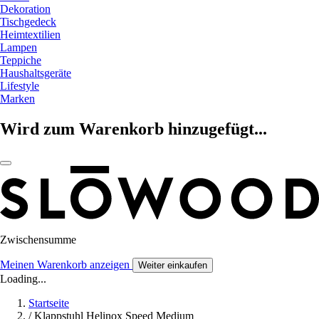
Dekoration
Tischgedeck
Heimtextilien
Lampen
Teppiche
Haushaltsgeräte
Lifestyle
Marken
Wird zum Warenkorb hinzugefügt...
Zwischensumme
Meinen Warenkorb anzeigen
Weiter einkaufen
Loading...
Startseite
/
Klappstuhl Helinox Speed Medium