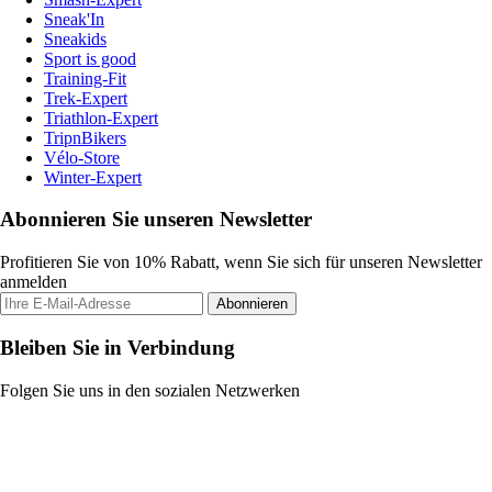
Sneak'In
Sneakids
Sport is good
Training-Fit
Trek-Expert
Triathlon-Expert
TripnBikers
Vélo-Store
Winter-Expert
Abonnieren Sie unseren Newsletter
Profitieren Sie von 10% Rabatt, wenn Sie sich für unseren Newsletter
anmelden
Abonnieren
Bleiben Sie in Verbindung
Folgen Sie uns in den sozialen Netzwerken