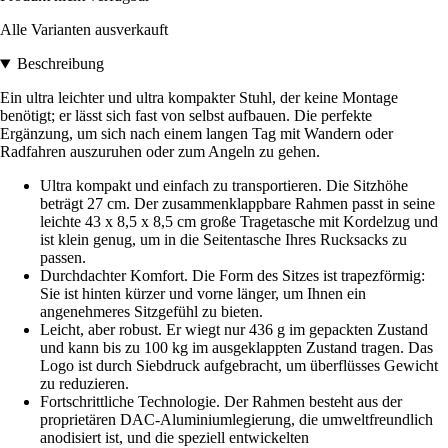
Alle Varianten ausverkauft
Beschreibung
Ein ultra leichter und ultra kompakter Stuhl, der keine Montage
benötigt; er lässt sich fast von selbst aufbauen. Die perfekte
Ergänzung, um sich nach einem langen Tag mit Wandern oder
Radfahren auszuruhen oder zum Angeln zu gehen.
Ultra kompakt und einfach zu transportieren. Die Sitzhöhe
beträgt 27 cm. Der zusammenklappbare Rahmen passt in seine
leichte 43 x 8,5 x 8,5 cm große Tragetasche mit Kordelzug und
ist klein genug, um in die Seitentasche Ihres Rucksacks zu
passen.
Durchdachter Komfort. Die Form des Sitzes ist trapezförmig:
Sie ist hinten kürzer und vorne länger, um Ihnen ein
angenehmeres Sitzgefühl zu bieten.
Leicht, aber robust. Er wiegt nur 436 g im gepackten Zustand
und kann bis zu 100 kg im ausgeklappten Zustand tragen. Das
Logo ist durch Siebdruck aufgebracht, um überflüsses Gewicht
zu reduzieren.
Fortschrittliche Technologie. Der Rahmen besteht aus der
proprietären DAC-Aluminiumlegierung, die umweltfreundlich
anodisiert ist, und die speziell entwickelten