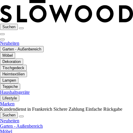
Suchen
Neuheiten
Garten - Außenbereich
Möbel
Dekoration
Tischgedeck
Heimtextilien
Lampen
Teppiche
Haushaltsgeräte
Lifestyle
Marken
Kundendienst in Frankreich
Sichere Zahlung
Einfache Rückgabe
Suchen
Neuheiten
Garten - Außenbereich
Möbel