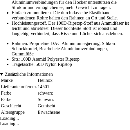
Aluminiumverbindungen für den Hocker unterstützen die
Struktur und ermöglichen es, mehr Gewicht zu tragen.
Einfach zu montieren. Die durch dasselbe Elastikband
verbundenen Rohre halten den Rahmen an Ort und Stelle.
Hochleistungsstoff. Der 100D-Ripstop-Stoff aus Aramidfaser ist
leicht und abriebfest. Dieser hochfeste Stoff ist robust und
langlebig, verhindert, dass Risse und Löcher sich ausdehnen.
Rahmen: Proprietäre DAC Aluminiumlegierung, Silikon-
Schockkordel, Bearbeitete Aluminiumverbindungen,
Gummifüße
Sitz: 100D Aramid Polyester Ripstop
Tragetasche: 50D Nylon Ripstop
Zusätzliche Informationen
Marke
Helinox
Lieferantenreferenz
14501
Farbe
schwarz
Farbe
Schwarz
Geschlecht
Gemischt
Altersgruppe
Erwachsene
Loading...
Loading...