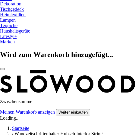
Dekoration
Tischgedeck
Heimtextilien
Lampen
Teppiche
Haushaltsgeräte
Lifestyle
Marken
Wird zum Warenkorb hinzugefügt...
Zwischensumme
Meinen Warenkorb anzeigen
Weiter einkaufen
Loading...
Startseite
/
Wandzeitschriftenhalter Hubsch Interior String