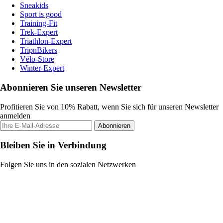
Sneakids
Sport is good
Training-Fit
Trek-Expert
Triathlon-Expert
TripnBikers
Vélo-Store
Winter-Expert
Abonnieren Sie unseren Newsletter
Profitieren Sie von 10% Rabatt, wenn Sie sich für unseren Newsletter
anmelden
Abonnieren
Bleiben Sie in Verbindung
Folgen Sie uns in den sozialen Netzwerken