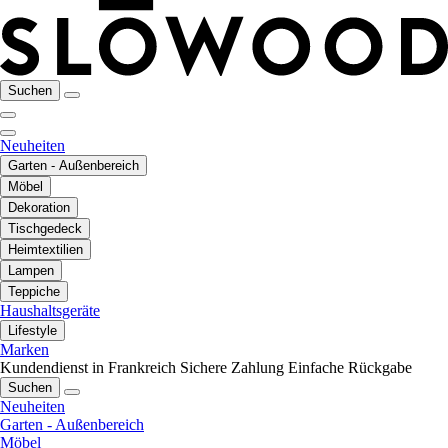
Suchen
Neuheiten
Garten - Außenbereich
Möbel
Dekoration
Tischgedeck
Heimtextilien
Lampen
Teppiche
Haushaltsgeräte
Lifestyle
Marken
Kundendienst in Frankreich
Sichere Zahlung
Einfache Rückgabe
Suchen
Neuheiten
Garten - Außenbereich
Möbel