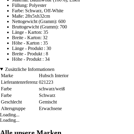
Füllung: Polyester
Farbe: Schwarz, Off-White
Maße: 28x5xh32cm
Nettogewicht (Gramm): 600
Bruttogewicht (Gramm): 700
Länge - Karton: 35
Breite - Karton: 32
Höhe - Karton : 35
Länge - Produkt : 30
Breite - Produkt : 8
Höhe - Produkt : 34
Zusätzliche Informationen
Marke
Hubsch Interior
Lieferantenreferenz
021223
Farbe
schwarz/weiß
Farbe
Schwarz
Geschlecht
Gemischt
Altersgruppe
Erwachsene
Loading...
Loading...
Alle unsere Marken