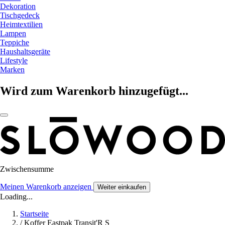
Dekoration
Tischgedeck
Heimtextilien
Lampen
Teppiche
Haushaltsgeräte
Lifestyle
Marken
Wird zum Warenkorb hinzugefügt...
Zwischensumme
Meinen Warenkorb anzeigen
Weiter einkaufen
Loading...
Startseite
/
Koffer Eastpak Transit'R S