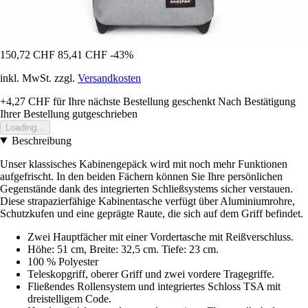
150,72 CHF
85,41 CHF
-43%
inkl. MwSt. zzgl.
Versandkosten
+4,27 CHF
für Ihre nächste Bestellung geschenkt
Nach Bestätigung
Ihrer Bestellung gutgeschrieben
Loading...
Beschreibung
Unser klassisches Kabinengepäck wird mit noch mehr Funktionen
aufgefrischt. In den beiden Fächern können Sie Ihre persönlichen
Gegenstände dank des integrierten Schließsystems sicher verstauen.
Diese strapazierfähige Kabinentasche verfügt über Aluminiumrohre,
Schutzkufen und eine geprägte Raute, die sich auf dem Griff befindet.
Zwei Hauptfächer mit einer Vordertasche mit Reißverschluss.
Höhe: 51 cm, Breite: 32,5 cm. Tiefe: 23 cm.
100 % Polyester
Teleskopgriff, oberer Griff und zwei vordere Tragegriffe.
Fließendes Rollensystem und integriertes Schloss TSA mit
dreistelligem Code.