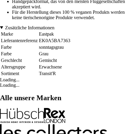
Handgepäckformat, das von den meisten Fluggesellschaften
akzeptiert wird.
Für die Herstellung dieses 100 % veganen Produkts werden
keine tierischenorigine Produkte verwendet.
Zusätzliche Informationen
Marke
Eastpak
Lieferantenreferenz
EK0A5BA7363
Farbe
sonntagsgrau
Farbe
Grau
Geschlecht
Gemischt
Altersgruppe
Erwachsene
Sortiment
Transit'R
Loading...
Loading...
Alle unsere Marken