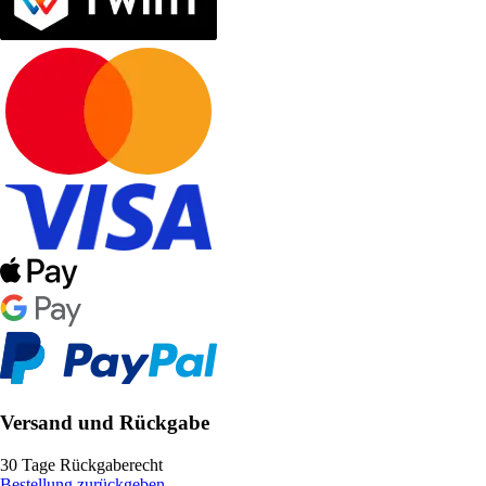
Versand und Rückgabe
30 Tage Rückgaberecht
Bestellung zurückgeben