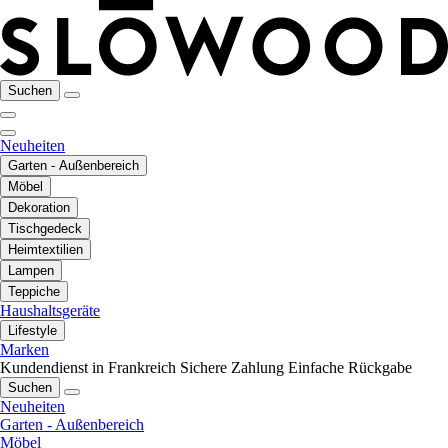
Suchen
Neuheiten
Garten - Außenbereich
Möbel
Dekoration
Tischgedeck
Heimtextilien
Lampen
Teppiche
Haushaltsgeräte
Lifestyle
Marken
Kundendienst in Frankreich
Sichere Zahlung
Einfache Rückgabe
Suchen
Neuheiten
Garten - Außenbereich
Möbel